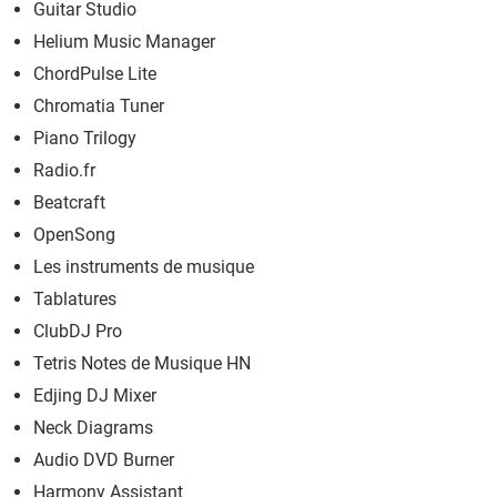
Guitar Studio
Helium Music Manager
ChordPulse Lite
Chromatia Tuner
Piano Trilogy
Radio.fr
Beatcraft
OpenSong
Les instruments de musique
Tablatures
ClubDJ Pro
Tetris Notes de Musique HN
Edjing DJ Mixer
Neck Diagrams
Audio DVD Burner
Harmony Assistant