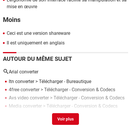
mise en œuvre
Moins
Ceci est une version shareware
Il est uniquement en anglais
AUTOUR DU MÊME SUJET
Arial converter
Itn converter
> Télécharger - Bureautique
4free converter
> Télécharger - Conversion & Codecs
Avs video converter
> Télécharger - Conversion & Codecs
Media converter
> Télécharger - Conversion & Codecs
Any video converter
> Télécharger - Conversion & Codecs