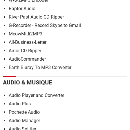
WAV2MP3 Encoder
Raptor Audio
River Past Audio CD Ripper
G-Recorder - Record Skype to Gmail
MeowMidi2MP3
All-Business-Letter
Amor CD Ripper
AudioCommander
Earth Bluray To MP3 Converter
AUDIO & MUSIQUE
Audio Player and Converter
Audio Plus
Pochette Audio
Audio Manager
Audio Splitter