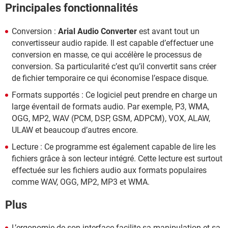
Principales fonctionnalités
Conversion :
Arial Audio Converter
est avant tout un
convertisseur audio rapide. Il est capable d’effectuer une
conversion en masse, ce qui accélère le processus de
conversion. Sa particularité c’est qu’il convertit sans créer
de fichier temporaire ce qui économise l’espace disque.
Formats supportés : Ce logiciel peut prendre en charge un
large éventail de formats audio. Par exemple, P3, WMA,
OGG, MP2, WAV (PCM, DSP, GSM, ADPCM), VOX, ALAW,
ULAW et beaucoup d’autres encore.
Lecture : Ce programme est également capable de lire les
fichiers grâce à son lecteur intégré. Cette lecture est surtout
effectuée sur les fichiers audio aux formats populaires
comme WAV, OGG, MP2, MP3 et WMA.
Plus
L’ergonomie de son interface facilite sa manipulation et sa