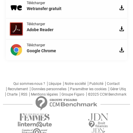
Télécharger
Wetransfer gratuit
Télécharger
Adobe Reader
Télécharger
Google Chrome
Qui sommes-nous ?
L'équipe
Notre société
Publicité
Contact
Recrutement
Données personnelles
Paramétrer les cookies
Gérer Utiq
Charte
RSS
Mentions légales
Groupe Figaro
©2025 CCM Benchmark