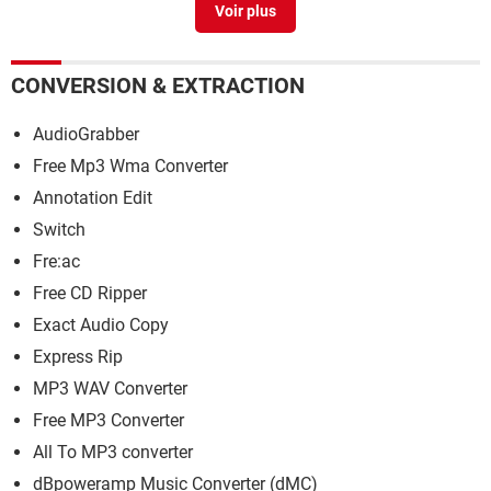
Pilote audio windows 10
> Télécharger - Pilotes & Matériel
CONVERSION & EXTRACTION
AudioGrabber
Free Mp3 Wma Converter
Annotation Edit
Switch
Fre:ac
Free CD Ripper
Exact Audio Copy
Express Rip
MP3 WAV Converter
Free MP3 Converter
All To MP3 converter
dBpoweramp Music Converter (dMC)