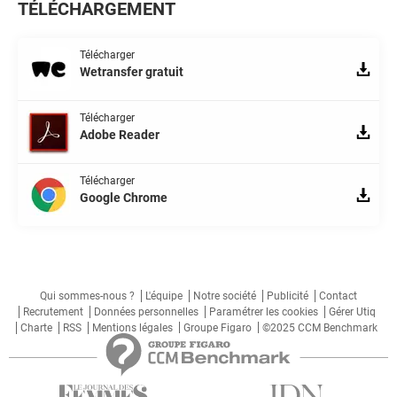
TÉLÉCHARGEMENT
Télécharger
Wetransfer gratuit
Télécharger
Adobe Reader
Télécharger
Google Chrome
Qui sommes-nous ?
L'équipe
Notre société
Publicité
Contact
Recrutement
Données personnelles
Paramétrer les cookies
Gérer Utiq
Charte
RSS
Mentions légales
Groupe Figaro
©2025 CCM Benchmark