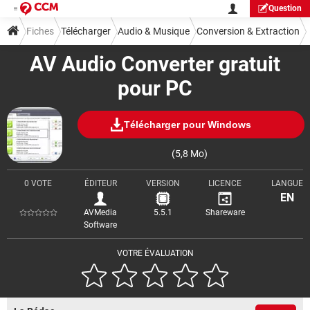
Question
Fiches
Télécharger
Audio & Musique
Conversion & Extraction
AV Audio Converter gratuit
pour PC
Télécharger pour Windows
(5,8 Mo)
0 VOTE
ÉDITEUR
VERSION
LICENCE
LANGUE
EN
AVMedia
5.5.1
Shareware
Software
VOTRE ÉVALUATION