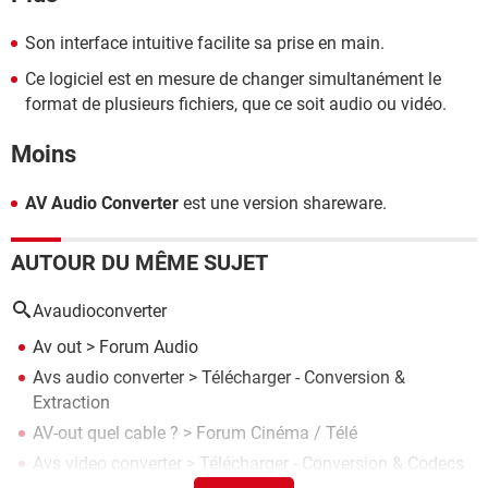
Son interface intuitive facilite sa prise en main.
Ce logiciel est en mesure de changer simultanément le
format de plusieurs fichiers, que ce soit audio ou vidéo.
Moins
AV Audio Converter
est une version shareware.
AUTOUR DU MÊME SUJET
Avaudioconverter
Av out
>
Forum Audio
Avs audio converter
> Télécharger - Conversion &
Extraction
AV-out quel cable ?
>
Forum Cinéma / Télé
Avs video converter
> Télécharger - Conversion & Codecs