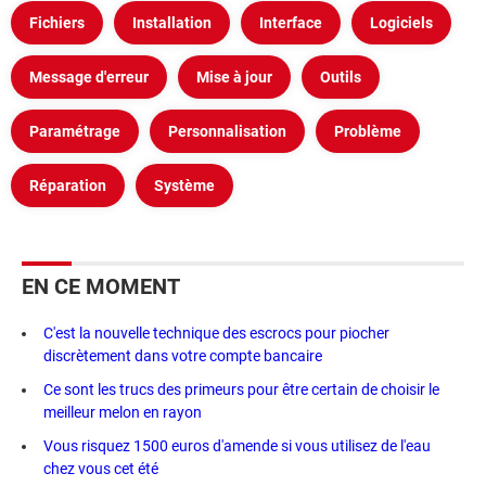
Fichiers
Installation
Interface
Logiciels
Message d'erreur
Mise à jour
Outils
Paramétrage
Personnalisation
Problème
Réparation
Système
EN CE MOMENT
C'est la nouvelle technique des escrocs pour piocher
discrètement dans votre compte bancaire
Ce sont les trucs des primeurs pour être certain de choisir le
meilleur melon en rayon
Vous risquez 1500 euros d'amende si vous utilisez de l'eau
chez vous cet été