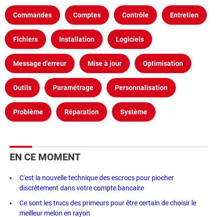
Commandes
Comptes
Contrôle
Entretien
Fichiers
Installation
Logiciels
Message d'erreur
Mise à jour
Optimisation
Outils
Paramétrage
Personnalisation
Problème
Réparation
Système
EN CE MOMENT
C'est la nouvelle technique des escrocs pour piocher
discrètement dans votre compte bancaire
Ce sont les trucs des primeurs pour être certain de choisir le
meilleur melon en rayon