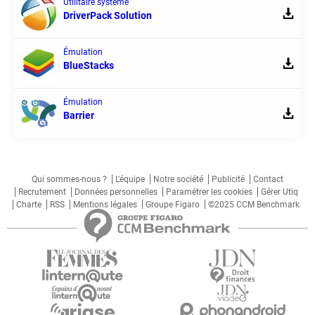
Utilitaire système
DriverPack Solution
Émulation
BlueStacks
Émulation
Barrier
Qui sommes-nous ?
L'équipe
Notre société
Publicité
Contact
Recrutement
Données personnelles
Paramétrer les cookies
Gérer Utiq
Charte
RSS
Mentions légales
Groupe Figaro
©2025 CCM Benchmark