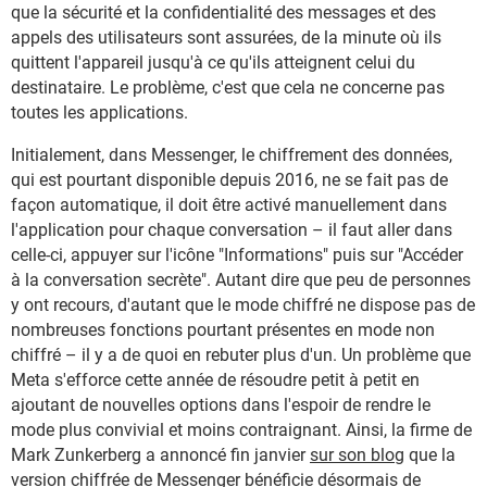
que la sécurité et la confidentialité des messages et des
appels des utilisateurs sont assurées, de la minute où ils
quittent l'appareil jusqu'à ce qu'ils atteignent celui du
destinataire. Le problème, c'est que cela ne concerne pas
toutes les applications.
Initialement, dans Messenger, le chiffrement des données,
qui est pourtant disponible depuis 2016, ne se fait pas de
façon automatique, il doit être activé manuellement dans
l'application pour chaque conversation – il faut aller dans
celle-ci, appuyer sur l'icône "Informations" puis sur "Accéder
à la conversation secrète". Autant dire que peu de personnes
y ont recours, d'autant que le mode chiffré ne dispose pas de
nombreuses fonctions pourtant présentes en mode non
chiffré – il y a de quoi en rebuter plus d'un. Un problème que
Meta s'efforce cette année de résoudre petit à petit en
ajoutant de nouvelles options dans l'espoir de rendre le
mode plus convivial et moins contraignant. Ainsi, la firme de
Mark Zunkerberg a annoncé fin janvier
sur son blog
que la
version chiffrée de Messenger bénéficie désormais de