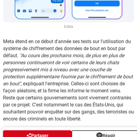
© Meta
Meta étend en ce début d'année ses tests sur l'utilisation du
système de chiffrement des données de bout en bout par
défaut
. "Au cours des prochains mois, de plus en plus de
personnes continueront de voir certains de leurs chats
progressivement mis à niveau avec une couche de
protection supplémentaire fournie par le chiffrement de bout
en bout",
expliquait l'entreprise.
Celles-ci sont choisies
de
façon aléatoire, et la firme les informe le moment venu.
Reste que certains gouvernements sont vivement contrariés
par ce projet. C'est notamment le cas des États-Unis, qui
souhaitent pouvoir enquêter sur des gangs, des terroristes ou
encore des criminels en toute liberté.
AUTOUR DU MÊME SUJET
Partager
Réagir