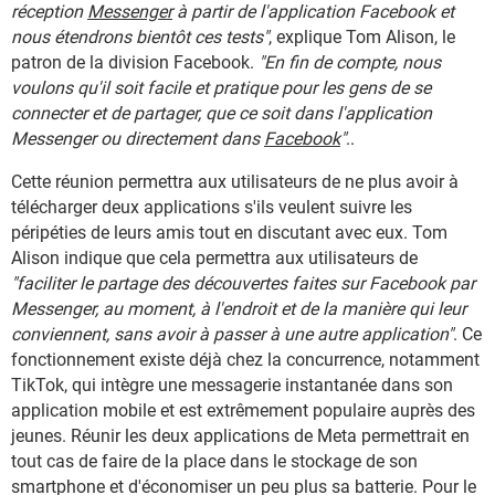
réception
Messenger
à partir de l'application Facebook et
nous étendrons bientôt ces tests"
, explique Tom Alison, le
patron de la division Facebook.
"En fin de compte, nous
voulons qu'il soit facile et pratique pour les gens de se
connecter et de partager, que ce soit dans l'application
Messenger ou directement dans
Facebook
"
..
Cette réunion permettra aux utilisateurs de ne plus avoir à
télécharger deux applications s'ils veulent suivre les
péripéties de leurs amis tout en discutant avec eux. Tom
Alison indique que cela permettra aux utilisateurs de
"faciliter le partage des découvertes faites sur Facebook par
Messenger, au moment, à l'endroit et de la manière qui leur
conviennent, sans avoir à passer à une autre application"
. Ce
fonctionnement existe déjà chez la concurrence, notamment
TikTok, qui intègre une messagerie instantanée dans son
application mobile et est extrêmement populaire auprès des
jeunes. Réunir les deux applications de Meta permettrait en
tout cas de faire de la place dans le stockage de son
smartphone et d'économiser un peu plus sa batterie. Pour le