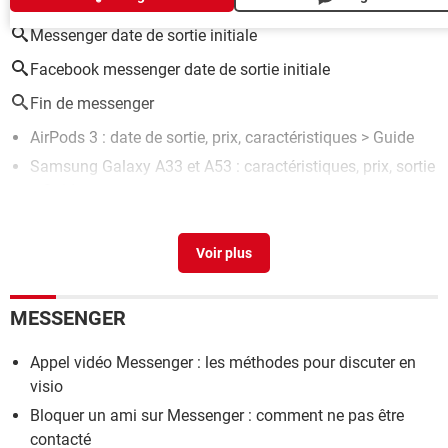
Messenger date de sortie initiale
Facebook messenger date de sortie initiale
Fin de messenger
AirPods 3 : date de sortie, prix, caractéristiques
> Guide
Samsung Galaxy A33 et A53 : caractéristiques, prix, sortie
> Guide
IPhone 14 : modèles, caractéristiques, prix
> Guide
IPhone 13 : modèles, caractéristiques, prix
> Guide
Spam messenger
> Guide
MESSENGER
Appel vidéo Messenger : les méthodes pour discuter en
visio
Bloquer un ami sur Messenger : comment ne pas être
contacté