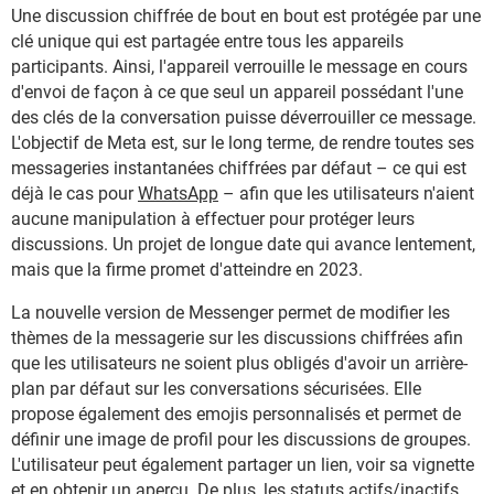
Une discussion chiffrée de bout en bout est protégée par une
clé unique qui est partagée entre tous les appareils
participants. Ainsi, l'appareil verrouille le message en cours
d'envoi de façon à ce que seul un appareil possédant l'une
des clés de la conversation puisse déverrouiller ce message.
L'objectif de Meta est, sur le long terme, de rendre toutes ses
messageries instantanées chiffrées par défaut – ce qui est
déjà le cas pour
WhatsApp
– afin que les utilisateurs n'aient
aucune manipulation à effectuer pour protéger leurs
discussions. Un projet de longue date qui avance lentement,
mais que la firme promet d'atteindre en 2023.
La nouvelle version de Messenger permet de modifier les
thèmes de la messagerie sur les discussions chiffrées afin
que les utilisateurs ne soient plus obligés d'avoir un arrière-
plan par défaut sur les conversations sécurisées. Elle
propose également des emojis personnalisés et permet de
définir une image de profil pour les discussions de groupes.
L'utilisateur peut également partager un lien, voir sa vignette
et en obtenir un aperçu. De plus, les statuts actifs/inactifs