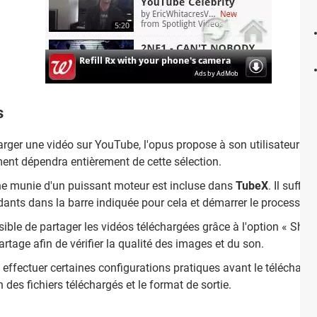
s
arger une vidéo sur YouTube, l'opus propose à son utilisateur de c
ent dépendra entièrement de cette sélection.
he munie d'un puissant moteur est incluse dans
TubeX
. Il suffit
ants dans la barre indiquée pour cela et démarrer le processus.
ssible de partager les vidéos téléchargées grâce à l'option « Share
artage afin de vérifier la qualité des images et du son.
ra effectuer certaines configurations pratiques avant le télécharge
n des fichiers téléchargés et le format de sortie.