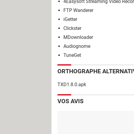
4Easysoft Streaming Video Recor
FTP Wanderer
iGetter
Clickster
MDownloader
Audiognome
TuneGet
ORTHOGRAPHE ALTERNATI
TXD1.8.0.apk
VOS AVIS