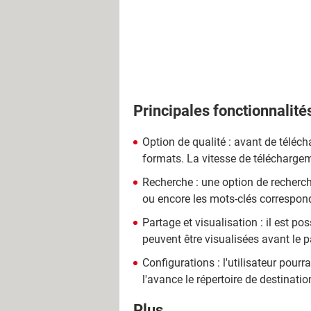
Principales fonctionnalité
Option de qualité : avant de téléch
formats. La vitesse de téléchargem
Recherche : une option de recherc
ou encore les mots-clés correspond
Partage et visualisation : il est po
peuvent être visualisées avant le p
Configurations : l'utilisateur pour
l'avance le répertoire de destinatio
Plus