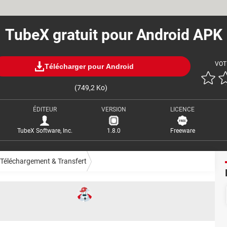
TubeX gratuit pour Android APK
VOT
Télécharger pour Android
(749,2 Ko)
ÉDITEUR
VERSION
LICENCE
TubeX Software, Inc.
1.8.0
Freeware
Téléchargement & Transfert