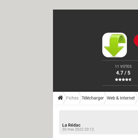
11 VOTES
4.7 / 5
Fiches
Télécharger
Web & Internet
La Rédac
30 mai 2022 20:12