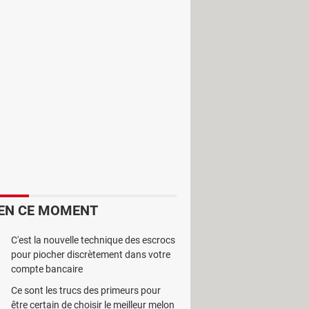
s du célèbre site de partage
EN CE MOMENT
C'est la nouvelle technique des escrocs
pour piocher discrètement dans votre
compte bancaire
Ce sont les trucs des primeurs pour
être certain de choisir le meilleur melon