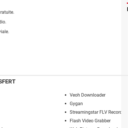
ratuite.
dio.
iale.
SFERT
Veoh Downloader
Gygan
Streamingstar FLV Recorder
Flash Video Grabber