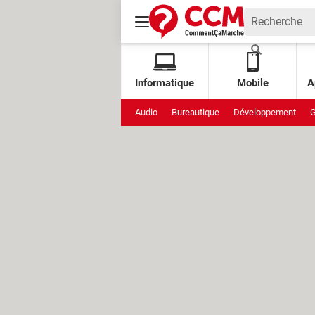
Informatique
Mobile
A
Audio
Bureautique
Développement
G