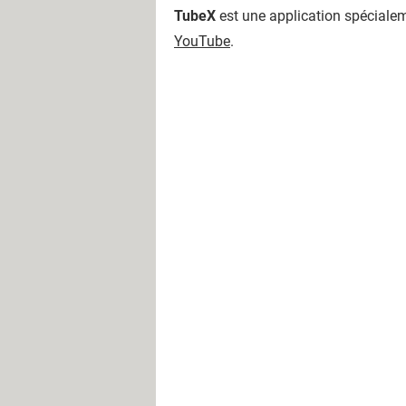
TubeX
est une application spécialem
YouTube
.