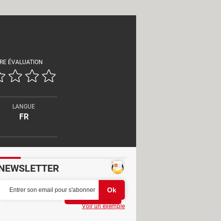
RE ÉVALUATION
LANGUE
FR
NEWSLETTER
Partager
Voir un exemple