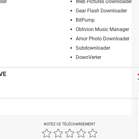
der
Web Pictures Downloader
Gear Flash Downloader
BitPump
Oblivion Music Manager
Amor Photo Downloader
Subdownloader
DownVerter
VE
NOTEZ CE TÉLÉCHARGEMENT