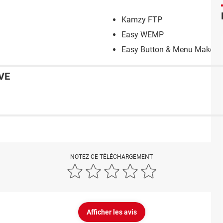
Kamzy FTP
Easy WEMP
Easy Button & Menu Maker
VE
NOTEZ CE TÉLÉCHARGEMENT
Afficher les avis