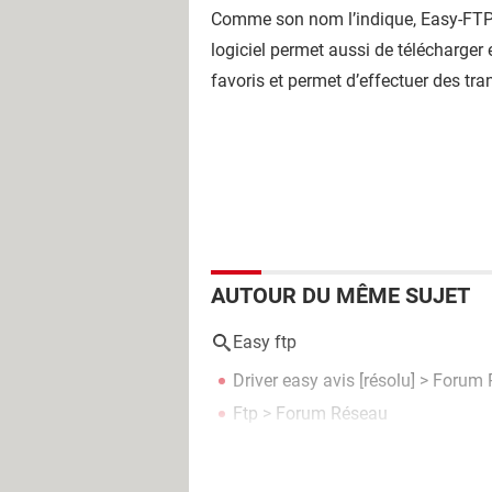
Comme son nom l’indique, Easy-FTP v
logiciel permet aussi de télécharger 
favoris et permet d’effectuer des tra
AUTOUR DU MÊME SUJET
Easy ftp
Driver easy avis
[résolu] >
Forum P
Ftp
>
Forum Réseau