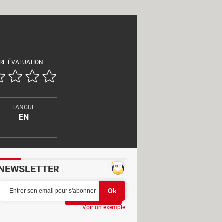
RE ÉVALUATION
LANGUE
EN
NEWSLETTER
Partager
Voir un exemple