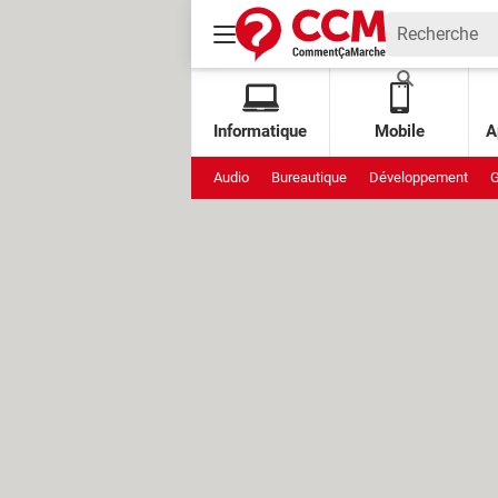
Informatique
Mobile
A
Audio
Bureautique
Développement
G