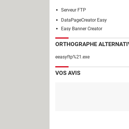
Serveur FTP
DataPageCreator Easy
Easy Banner Creator
ORTHOGRAPHE ALTERNATI
eeasyftp%21.exe
VOS AVIS