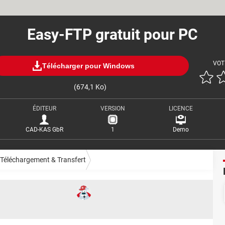
Easy-FTP gratuit pour PC
VOT
Télécharger pour Windows
(674,1 Ko)
ÉDITEUR
VERSION
LICENCE
CAD-KAS GbR
1
Demo
Téléchargement & Transfert