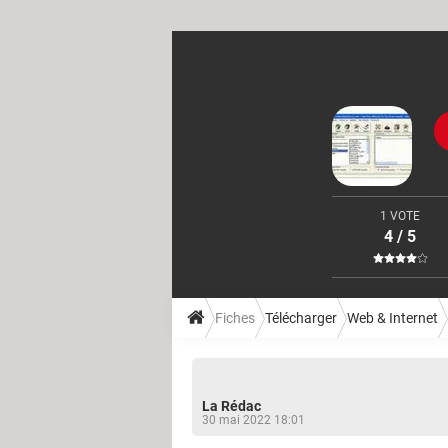
1 VOTE
4 / 5
Fiches
Télécharger
Web & Internet
La Rédac
30 mai 2022 18:01