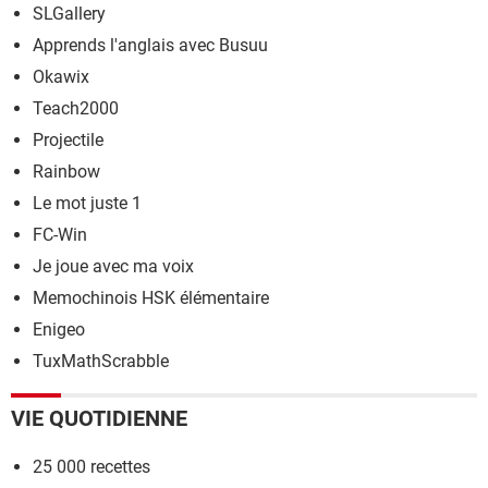
SLGallery
Apprends l'anglais avec Busuu
Okawix
Teach2000
Projectile
Rainbow
Le mot juste 1
FC-Win
Je joue avec ma voix
Memochinois HSK élémentaire
Enigeo
TuxMathScrabble
VIE QUOTIDIENNE
25 000 recettes