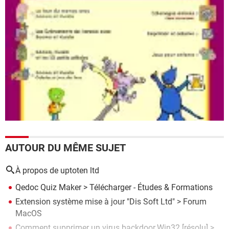
AUTOUR DU MÊME SUJET
À propos de uptoten ltd
Qedoc Quiz Maker
> Télécharger - Études & Formations
Extension système mise à jour "Dis Soft Ltd"
>
Forum
MacOS
Comment supprimer un virus backdoor.Win32
[résolu] >