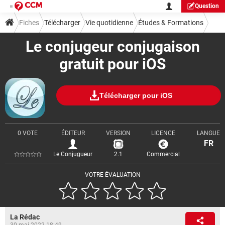
Question
Fiches
Télécharger
Vie quotidienne
Études & Formations
Le conjugeur conjugaison
gratuit pour iOS
Télécharger pour iOS
0 VOTE
ÉDITEUR
VERSION
LICENCE
LANGUE
FR
Le Conjugueur
2.1
Commercial
VOTRE ÉVALUATION
La Rédac