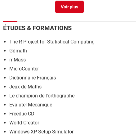
Le Conjugueur
> Télécharger - Études & Formations
ÉTUDES & FORMATIONS
The R Project for Statistical Computing
Gdmath
mMass
MicroCounter
Dictionnaire Français
Jeux de Maths
Le champion de l'orthographe
Evalutel Mécanique
Freeduc CD
World Creator
Windows XP Setup Simulator