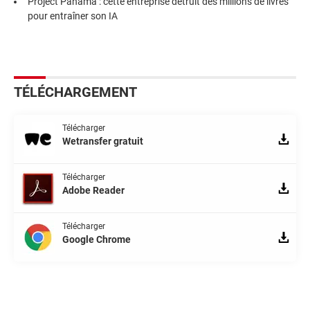
Project Panama : cette entreprise détruit des millions de livres
pour entraîner son IA
TÉLÉCHARGEMENT
Télécharger
Wetransfer gratuit
Télécharger
Adobe Reader
Télécharger
Google Chrome