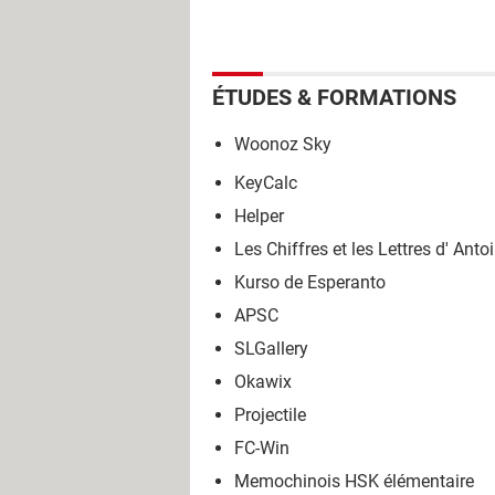
ÉTUDES & FORMATIONS
Woonoz Sky
KeyCalc
Helper
Les Chiffres et les Lettres d' Anto
Kurso de Esperanto
APSC
SLGallery
Okawix
Projectile
FC-Win
Memochinois HSK élémentaire