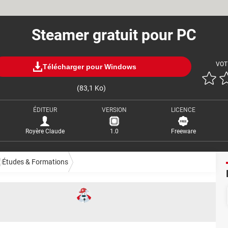
Steamer gratuit pour PC
VOT
Télécharger pour Windows
(83,1 Ko)
ÉDITEUR
VERSION
LICENCE
Royère Claude
1.0
Freeware
Études & Formations