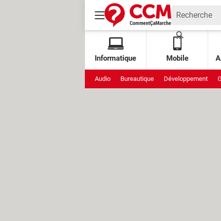
Informatique
Mobile
A
Audio
Bureautique
Développement
G