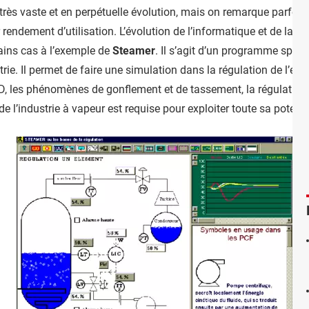
rès vaste et en perpétuelle évolution, mais on remarque parfois
 rendement d’utilisation. L’évolution de l’informatique et de la t
tains cas à l’exemple de
Steamer
. Il s’agit d’un programme spéc
strie. Il permet de faire une simulation dans la régulation de l’ea
ID, les phénomènes de gonflement et de tassement, la régulation 
l’industrie à vapeur est requise pour exploiter toute sa potentia