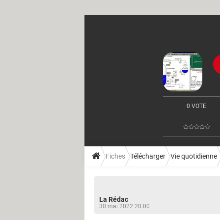
0 VOTE
Fiches
Télécharger
Vie quotidienne
La Rédac
30 mai 2022 20:00