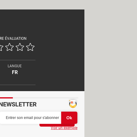
RE ÉVALUATION
LANGUE
FR
NEWSLETTER
Partager
Voir un exemple