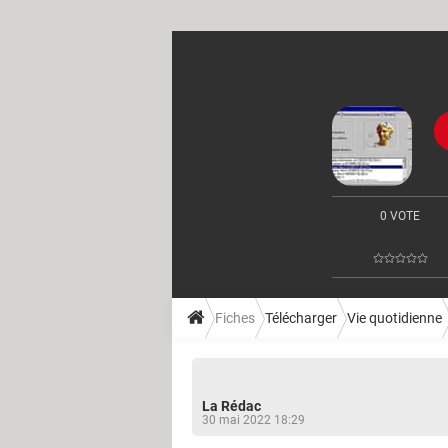
0 VOTE
Fiches
Télécharger
Vie quotidienne
La Rédac
30 mai 2022 18:29