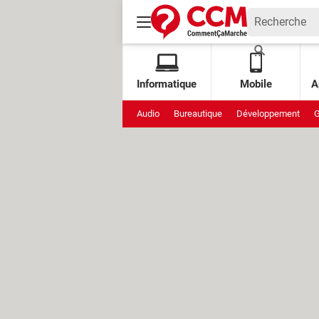
Informatique
Mobile
A
Audio
Bureautique
Développement
G