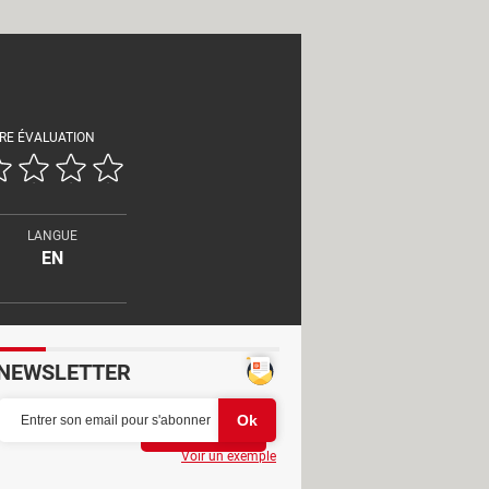
RE ÉVALUATION
LANGUE
EN
NEWSLETTER
Partager
Voir un exemple