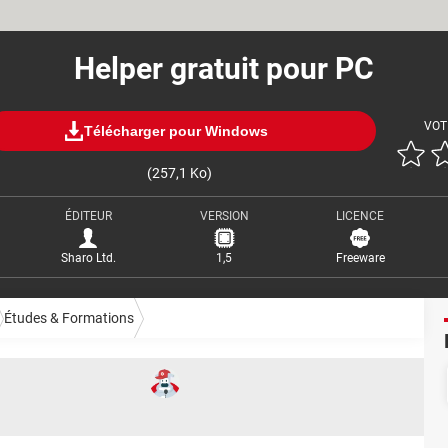
Helper gratuit pour PC
VOT
Télécharger pour Windows
(257,1 Ko)
ÉDITEUR
VERSION
LICENCE
Sharo Ltd.
1,5
Freeware
Études & Formations