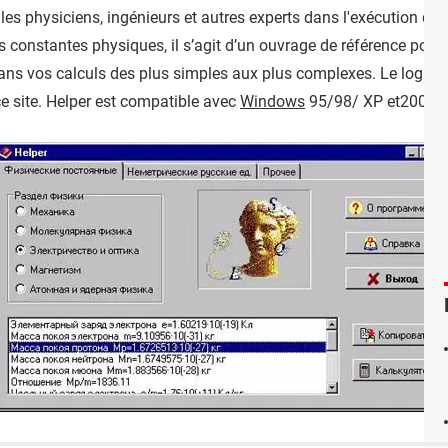
er les physiciens, ingénieurs et autres experts dans l'exécution 
s constantes physiques, il s’agit d’un ouvrage de référence pour 
ans vos calculs des plus simples aux plus complexes. Le logiciel
ce site. Helper est compatible avec
Windows
95/98/ XP et2000.