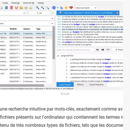
© CCM
e une recherche intuitive par mots-clés, exactement comme avec 
 fichiers présents sur l'ordinateur qui contiennent les termes rech
ntenu de très nombreux types de fichiers, tels que les documents