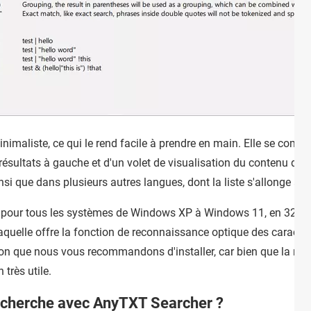
inimaliste, ce qui le rend facile à prendre en main. Elle se compo
ésultats à gauche et d'un volet de visualisation du contenu des fi
insi que dans plusieurs autres langues, dont la liste s'allonge au
pour tous les systèmes de Windows XP à Windows 11, en 32 et 64
uelle offre la fonction de reconnaissance optique des caractèr
ion que nous vous recommandons d'installer, car bien que la re
très utile.
echerche avec AnyTXT Searcher ?