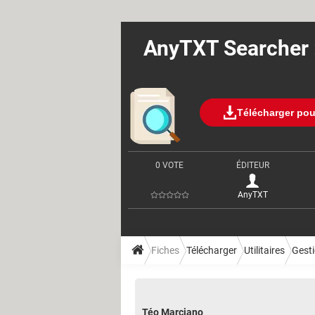
AnyTXT Searcher : 
Télécharger po
0 VOTE
ÉDITEUR
AnyTXT
Fiches
Télécharger
Utilitaires
Gesti
Téo Marciano