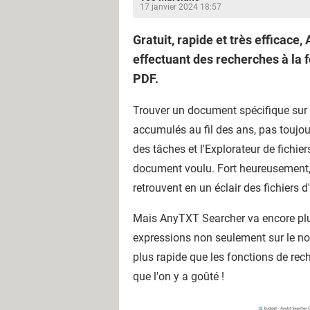
17 janvier 2024 18:57
Gratuit, rapide et très efficac
effectuant des recherches à la 
PDF.
Trouver un document spécifique sur 
accumulés au fil des ans, pas toujo
des tâches et l'Explorateur de fichie
document voulu. Fort heureusement, il
retrouvent en un éclair des fichiers 
Mais AnyTXT Searcher va encore plus l
expressions non seulement sur le no
plus rapide que les fonctions de rec
que l'on y a goûté !