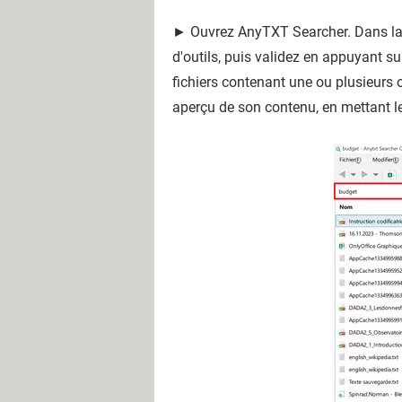
► Ouvrez AnyTXT Searcher. Dans la f
d'outils, puis validez en appuyant s
fichiers contenant une ou plusieurs o
aperçu de son contenu, en mettant l