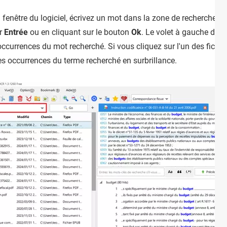
enêtre du logiciel, écrivez un mot dans la zone de recherche en
ur
Entrée
ou en cliquant sur le bouton
Ok
. Le volet à gauche de l'
ccurrences du mot recherché. Si vous cliquez sur l'un des fichiers
es occurrences du terme recherché en surbrillance.