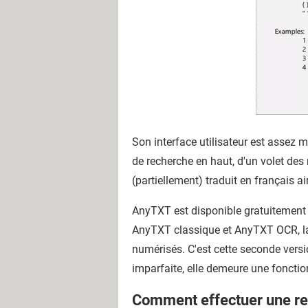
Son interface utilisateur est assez m
de recherche en haut, d'un volet des r
(partiellement) traduit en français a
AnyTXT est disponible gratuitement 
AnyTXT classique et AnyTXT OCR, laq
numérisés. C'est cette seconde vers
imparfaite, elle demeure une fonction 
Comment effectuer une r