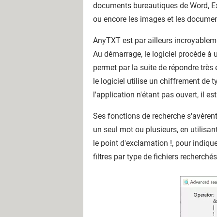
documents bureautiques de Word, Ex
ou encore les images et les docume
AnyTXT est par ailleurs incroyableme
Au démarrage, le logiciel procède à u
permet par la suite de répondre très 
le logiciel utilise un chiffrement de
l'application n'étant pas ouvert, il es
Ses fonctions de recherche s'avèrent 
un seul mot ou plusieurs, en utilisan
le point d'exclamation !, pour indiq
filtres par type de fichiers recherchés