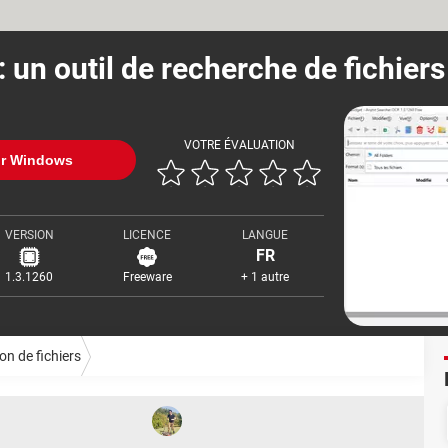
un outil de recherche de fichiers
VOTRE ÉVALUATION
ur Windows
VERSION
LICENCE
LANGUE
FR
1.3.1260
Freeware
+ 1 autre
on de fichiers