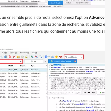
 un ensemble précis de mots, sélectionnez l'option
Advanced s
ression entre guillemets dans la zone de recherche, et validez en
rne alors tous les fichiers qui contiennent au moins une fois l'e