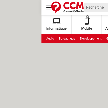
Informatique
Mobile
A
Audio
Bureautique
Développement
G