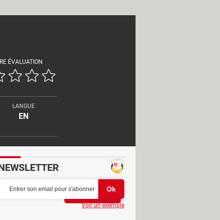
RE ÉVALUATION
LANGUE
EN
NEWSLETTER
Partager
Voir un exemple