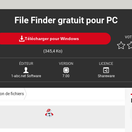
File Finder gratuit pour PC
VOT
Télécharger pour Windows
(345,4 Ko)
ÉDITEUR
VERSION
LICENCE
1-abc.net Software
7.00
Shareware
on de fichiers