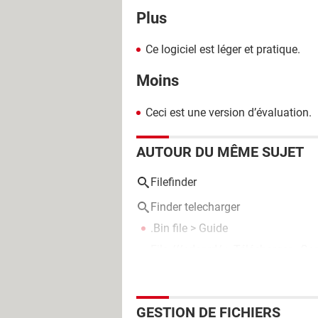
Plus
Ce logiciel est léger et pratique.
Moins
Ceci est une version d’évaluation.
AUTOUR DU MÊME SUJET
Filefinder
Finder telecharger
.Bin file
> Guide
File ///sdcard/
> Télécharger - Ges
GESTION DE FICHIERS