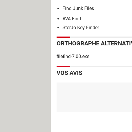
Find Junk Files
AVA Find
SterJo Key Finder
ORTHOGRAPHE ALTERNATI
filefind-7.00.exe
VOS AVIS