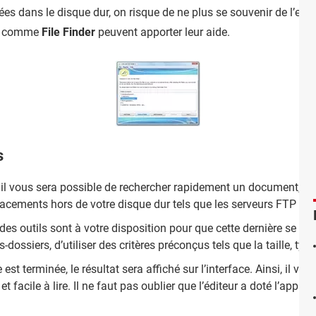
 dans le disque dur, on risque de ne plus se souvenir de l’endro
ils comme
File Finder
peuvent apporter leur aide.
s
l, il vous sera possible de rechercher rapidement un document, m
cements hors de votre disque dur tels que les serveurs FTP ou 
es outils sont à votre disposition pour que cette dernière se fass
dossiers, d’utiliser des critères préconçus tels que la taille, type
 est terminée, le résultat sera affiché sur l’interface. Ainsi, il v
t facile à lire. Il ne faut pas oublier que l’éditeur a doté l’appli
.