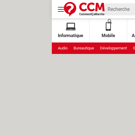
Informatique
Mobile
A
Audio
Bureautique
Développement
G