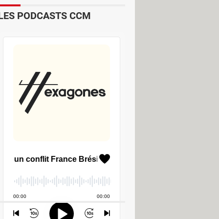
LES PODCASTS CCM
lement des fichiers entre Windows et
 recherche de fichiers puissant et