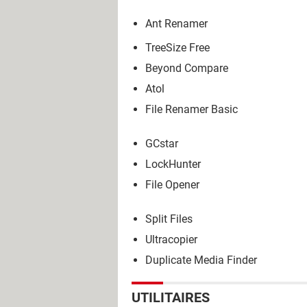
Ant Renamer
TreeSize Free
Beyond Compare
Atol
File Renamer Basic
GCstar
LockHunter
File Opener
Split Files
Ultracopier
Duplicate Media Finder
UTILITAIRES