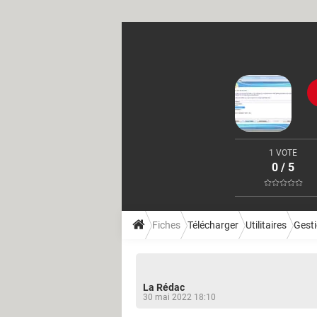
1 VOTE
0 / 5
Fiches
Télécharger
Utilitaires
Gesti
La Rédac
30 mai 2022 18:10