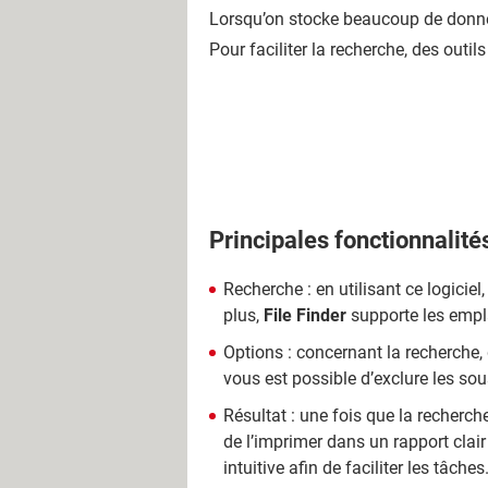
Lorsqu’on stocke beaucoup de données
Pour faciliter la recherche, des out
Principales fonctionnalité
Recherche : en utilisant ce logicie
plus,
File Finder
supporte les empla
Options : concernant la recherche, d
vous est possible d’exclure les sous-
Résultat : une fois que la recherche
de l’imprimer dans un rapport clair e
intuitive afin de faciliter les tâches