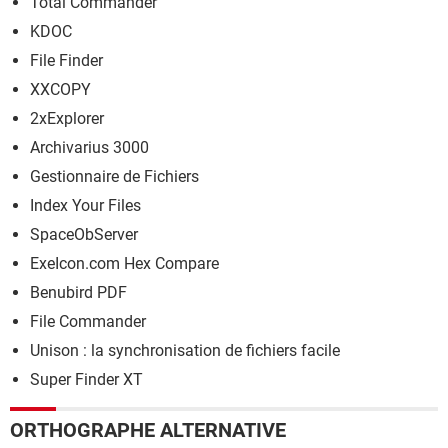
Total Commander
KDOC
File Finder
XXCOPY
2xExplorer
Archivarius 3000
Gestionnaire de Fichiers
Index Your Files
SpaceObServer
ExeIcon.com Hex Compare
Benubird PDF
File Commander
Unison : la synchronisation de fichiers facile
Super Finder XT
ORTHOGRAPHE ALTERNATIVE