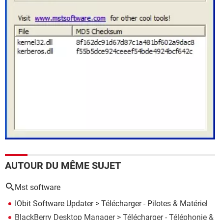
AUTOUR DU MÊME SUJET
Mst software
IObit Software Updater
> Télécharger - Pilotes & Matériel
BlackBerry Desktop Manager
> Télécharger - Téléphonie &