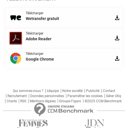
Télécharger
Wetransfer gratuit
Télécharger
Adobe Reader
Télécharger
Google Chrome
Qui sommes-nous ?
L'équipe
Notre société
Publicité
Contact
Recrutement
Données personnelles
Paramétrer les cookies
Gérer Utiq
Charte
RSS
Mentions légales
Groupe Figaro
©2025 CCM Benchmark