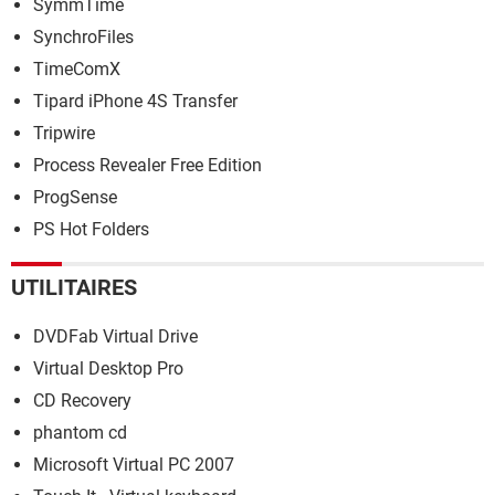
SymmTime
SynchroFiles
TimeComX
Tipard iPhone 4S Transfer
Tripwire
Process Revealer Free Edition
ProgSense
PS Hot Folders
UTILITAIRES
DVDFab Virtual Drive
Virtual Desktop Pro
CD Recovery
phantom cd
Microsoft Virtual PC 2007