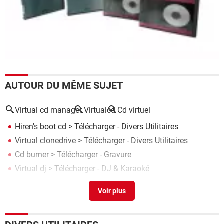
AUTOUR DU MÊME SUJET
Virtual cd manager
Virtualcd
Cd virtuel
Hiren's boot cd
> Télécharger - Divers Utilitaires
Virtual clonedrive
> Télécharger - Divers Utilitaires
Cd burner
> Télécharger - Gravure
Virtual dj
> Télécharger - DJ & Karaoké
Virtual machine
> Guide