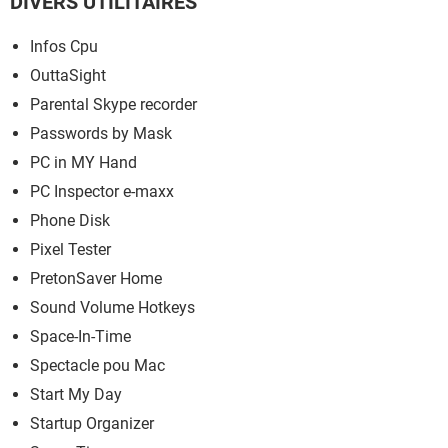
DIVERS UTILITAIRES
Infos Cpu
OuttaSight
Parental Skype recorder
Passwords by Mask
PC in MY Hand
PC Inspector e-maxx
Phone Disk
Pixel Tester
PretonSaver Home
Sound Volume Hotkeys
Space-In-Time
Spectacle pou Mac
Start My Day
Startup Organizer