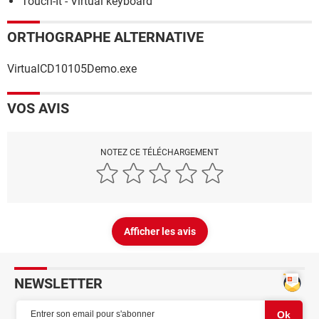
Touch-It - Virtual keyboard
ORTHOGRAPHE ALTERNATIVE
VirtualCD10105Demo.exe
VOS AVIS
NOTEZ CE TÉLÉCHARGEMENT
Afficher les avis
NEWSLETTER