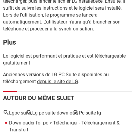
télécharger, puis lancer le fichier LGinstaller.exe. Ensuite, il
suffit de suivre les instructions et le logiciel sera installé.
Lors de l'utilisation, le programme se lancera
automatiquement. L'utilisateur n'aura qu'à brancher son
téléphone et procéder à la synchronisation.
Plus
Le logiciel est performant et pratique et est téléchargeable
gratuitement
Anciennes versions de LG PC Suite disponibles au
téléchargement
depuis le site de LG
.
AUTOUR DU MÊME SUJET
Lgpc suite
Lg pc suite download
Pc suite lg
Downloader for pc
> Télécharger - Téléchargement &
Transfert