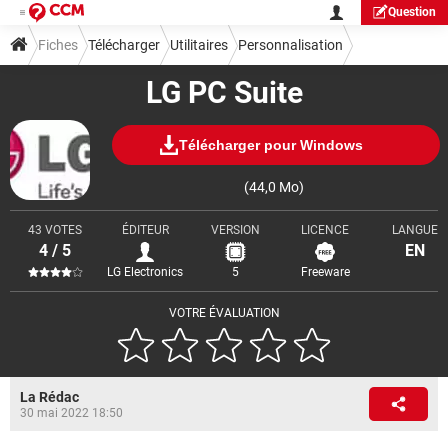
Question
Fiches
Télécharger
Utilitaires
Personnalisation
LG PC Suite
Télécharger pour Windows
(44,0 Mo)
43 VOTES
ÉDITEUR
VERSION
LICENCE
LANGUE
4 / 5
EN
LG Electronics
5
Freeware
VOTRE ÉVALUATION
La Rédac
30 mai 2022 18:50