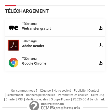
TÉLÉCHARGEMENT
Télécharger
Wetransfer gratuit
Télécharger
Adobe Reader
Télécharger
Google Chrome
Qui sommes-nous ?
L'équipe
Notre société
Publicité
Contact
Recrutement
Données personnelles
Paramétrer les cookies
Gérer Utiq
Charte
RSS
Mentions légales
Groupe Figaro
©2025 CCM Benchmark