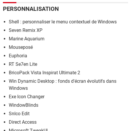
PERSONNALISATION
Shell : personnaliser le menu contextuel de Windows
Seven Remix XP
Marine Aquarium
Mouseposé
Euphoria
RT Se7en Lite
BricoPack Vista Inspirat Ultimate 2
Win Dynamic Desktop : fonds d'écran évolutifs dans
Windows
Exe Icon Changer
WindowBlinds
SnIco Edit
Direct Access
Microsoft TweakUI