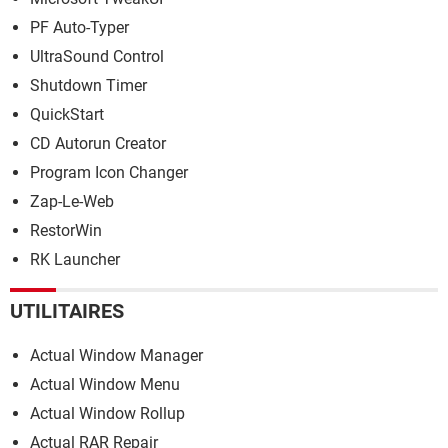
PF Auto-Typer
UltraSound Control
Shutdown Timer
QuickStart
CD Autorun Creator
Program Icon Changer
Zap-Le-Web
RestorWin
RK Launcher
UTILITAIRES
Actual Window Manager
Actual Window Menu
Actual Window Rollup
Actual RAR Repair