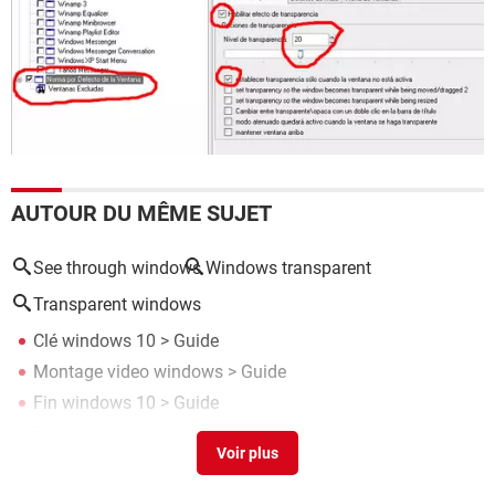
AUTOUR DU MÊME SUJET
See through windows
Windows transparent
Transparent windows
Clé windows 10
> Guide
Montage video windows
> Guide
Fin windows 10
> Guide
Registre windows
> Guide
Pilote son windows 10
> Télécharger - Pilotes & Matériel