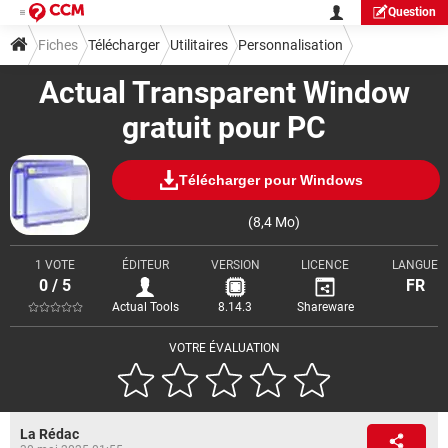
Question
Fiches
Télécharger
Utilitaires
Personnalisation
Actual Transparent Window
gratuit pour PC
Télécharger pour Windows
(8,4 Mo)
1 VOTE
ÉDITEUR
VERSION
LICENCE
LANGUE
0 / 5
FR
Actual Tools
8.14.3
Shareware
VOTRE ÉVALUATION
La Rédac