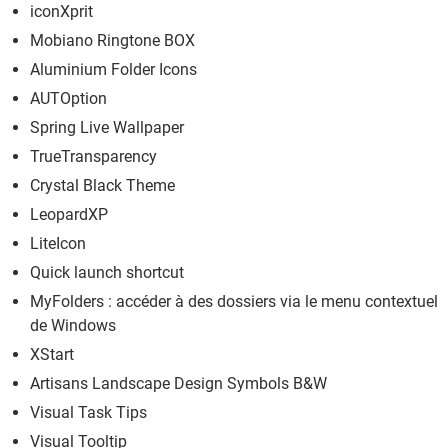
iconXprit
Mobiano Ringtone BOX
Aluminium Folder Icons
AUTOption
Spring Live Wallpaper
TrueTransparency
Crystal Black Theme
LeopardXP
LiteIcon
Quick launch shortcut
MyFolders : accéder à des dossiers via le menu contextuel
de Windows
XStart
Artisans Landscape Design Symbols B&W
Visual Task Tips
Visual Tooltip