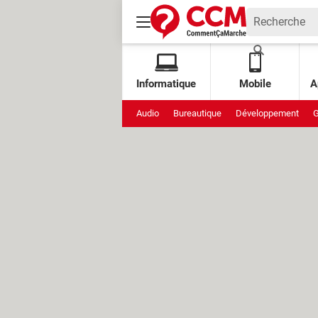
Informatique
Mobile
A
Audio
Bureautique
Développement
G