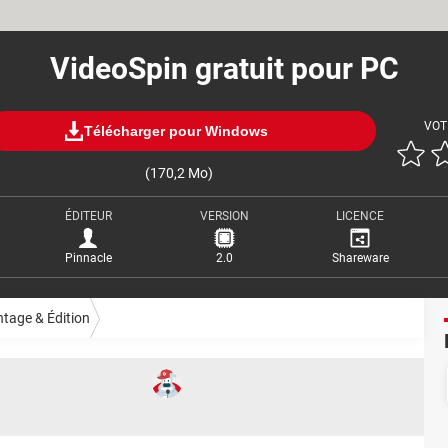
VideoSpin gratuit pour PC
VOT
Télécharger pour Windows
(170,2 Mo)
ÉDITEUR
VERSION
LICENCE
Pinnacle
2.0
Shareware
tage & Édition