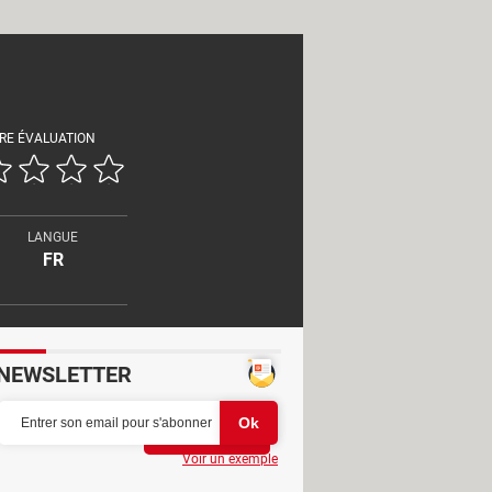
RE ÉVALUATION
LANGUE
FR
NEWSLETTER
Partager
Voir un exemple