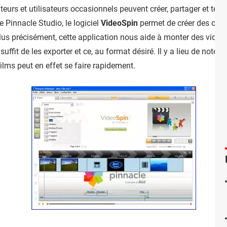
teurs et utilisateurs occasionnels peuvent créer, partager et télé
de Pinnacle Studio, le logiciel
VideoSpin
permet de créer des cli
 Plus précisément, cette application nous aide à monter des vidéo
suffit de les exporter et ce, au format désiré. Il y a lieu de noter
lms peut en effet se faire rapidement.