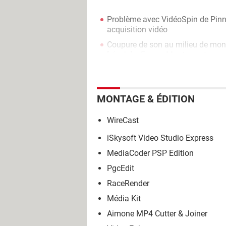
Problème avec VidéoSpin de Pinn
acquisition vidéo
Coupure de son au milieu de mon 
[résolu] >
Forum Montage et acqui
MONTAGE & ÉDITION
WireCast
iSkysoft Video Studio Express
MediaCoder PSP Edition
PgcEdit
RaceRender
Média Kit
Aimone MP4 Cutter & Joiner