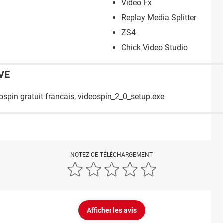
Video Fx
Replay Media Splitter
ZS4
Chick Video Studio
VE
ospin gratuit francais, videospin_2_0_setup.exe
NOTEZ CE TÉLÉCHARGEMENT
Afficher les avis