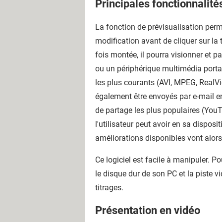
Principales fonctionnalité
La fonction de prévisualisation perme
modification avant de cliquer sur la
fois montée, il pourra visionner et pa
ou un périphérique multimédia porta
les plus courants (AVI, MPEG, RealV
également être envoyés par e-mail en
de partage les plus populaires (You
l'utilisateur peut avoir en sa dispos
améliorations disponibles vont alors
Ce logiciel est facile à manipuler. Po
le disque dur de son PC et la piste vid
titrages.
Présentation en vidéo