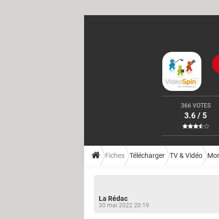
366 VOTES
3.6 / 5
Fiches
Télécharger
TV & Vidéo
Mon
La Rédac
30 mai 2022 20:19