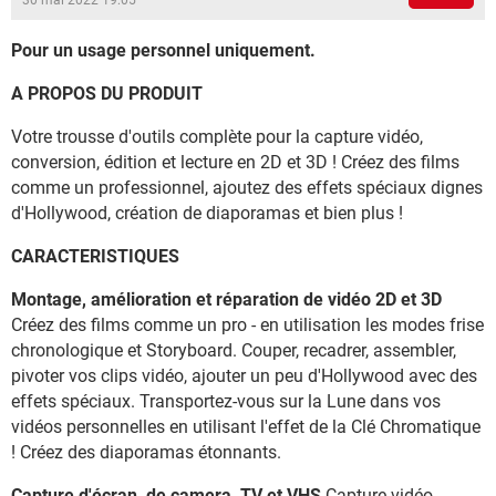
30 mai 2022 19:05
Pour un usage personnel uniquement.
A PROPOS DU PRODUIT
Votre trousse d'outils complète pour la capture vidéo,
conversion, édition et lecture en 2D et 3D ! Créez des films
comme un professionnel, ajoutez des effets spéciaux dignes
d'Hollywood, création de diaporamas et bien plus !
CARACTERISTIQUES
Montage, amélioration et réparation de vidéo 2D et 3D
Créez des films comme un pro - en utilisation les modes frise
chronologique et Storyboard. Couper, recadrer, assembler,
pivoter vos clips vidéo, ajouter un peu d'Hollywood avec des
effets spéciaux. Transportez-vous sur la Lune dans vos
vidéos personnelles en utilisant l'effet de la Clé Chromatique
! Créez des diaporamas étonnants.
Capture d'écran, de camera, TV et VHS
Capture vidéo