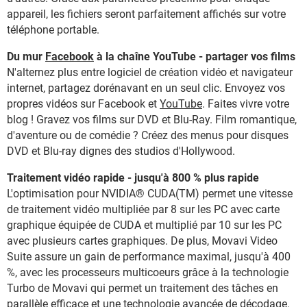
appareil, les fichiers seront parfaitement affichés sur votre
téléphone portable.
Du mur
Facebook
à la chaîne YouTube - partager vos films
N'alternez plus entre logiciel de création vidéo et navigateur
internet, partagez dorénavant en un seul clic. Envoyez vos
propres vidéos sur Facebook et
YouTube
. Faites vivre votre
blog ! Gravez vos films sur DVD et Blu-Ray. Film romantique,
d'aventure ou de comédie ? Créez des menus pour disques
DVD et Blu-ray dignes des studios d'Hollywood.
Traitement vidéo rapide - jusqu'à 800 % plus rapide
L'optimisation pour NVIDIA® CUDA(TM) permet une vitesse
de traitement vidéo multipliée par 8 sur les PC avec carte
graphique équipée de CUDA et multiplié par 10 sur les PC
avec plusieurs cartes graphiques. De plus, Movavi Video
Suite assure un gain de performance maximal, jusqu'à 400
%, avec les processeurs multicoeurs grâce à la technologie
Turbo de Movavi qui permet un traitement des tâches en
parallèle efficace et une technologie avancée de décodage.