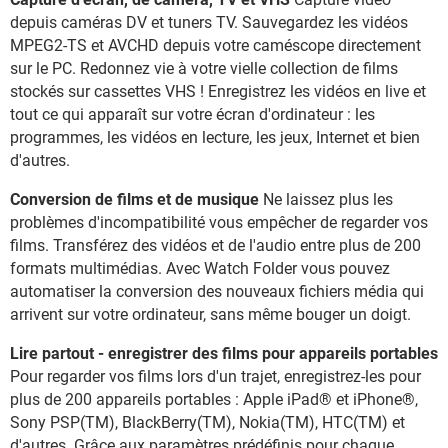
depuis caméras DV et tuners TV. Sauvegardez les vidéos
MPEG2-TS et AVCHD depuis votre caméscope directement
sur le PC. Redonnez vie à votre vielle collection de films
stockés sur cassettes VHS ! Enregistrez les vidéos en live et
tout ce qui apparaît sur votre écran d'ordinateur : les
programmes, les vidéos en lecture, les jeux, Internet et bien
d'autres.
Conversion de films et de musique
Ne laissez plus les
problèmes d'incompatibilité vous empêcher de regarder vos
films. Transférez des vidéos et de l'audio entre plus de 200
formats multimédias. Avec Watch Folder vous pouvez
automatiser la conversion des nouveaux fichiers média qui
arrivent sur votre ordinateur, sans même bouger un doigt.
Lire partout - enregistrer des films pour appareils portables
Pour regarder vos films lors d'un trajet, enregistrez-les pour
plus de 200 appareils portables : Apple iPad® et iPhone®,
Sony PSP(TM), BlackBerry(TM), Nokia(TM), HTC(TM) et
d'autres. Grâce aux paramètres prédéfinis pour chaque