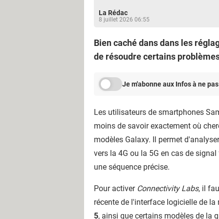
La Rédac
8 juillet 2026 06:55
Bien caché dans dans les régla
de résoudre certains problèmes.
Je m'abonne aux Infos à ne pas
Les utilisateurs de smartphones Sams
moins de savoir exactement où cher
modèles Galaxy. Il permet d'analyser 
vers la 4G ou la 5G en cas de signal f
une séquence précise.
Pour activer
Connectivity Labs
, il f
récente de l'interface logicielle de
5
, ainsi que certains modèles de la