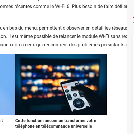
ormes récentes comme le Wi-Fi 6. Plus besoin de faire défiler de
s, en bas du menu, permettent d'observer en détail les réseaux di
aison. Il est même possible de relancer le module Wi-Fi sans redéma
 curieux ou à ceux qui rencontrent des problèmes persistants de 
nt
Cette fonction méconnue transforme votre
téléphone en télécommande universelle