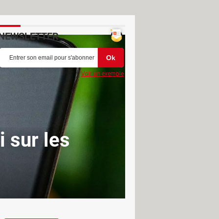
NEWSLETTER
Voir un exemple
 sur les