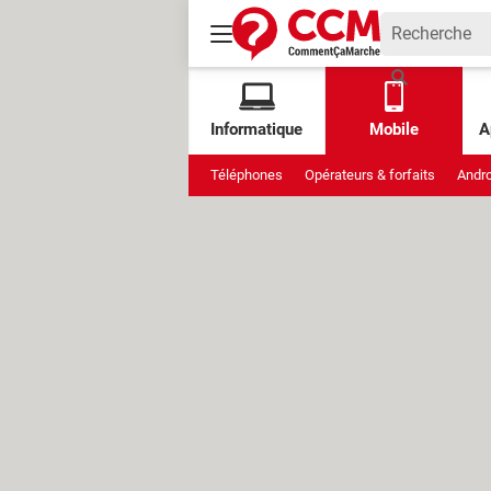
Informatique
Mobile
A
Téléphones
Opérateurs & forfaits
Andro