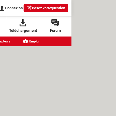
Connexion
Posez votre
question
Téléchargement
Forum
apteurs
Emploi