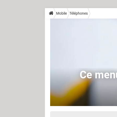
Mobile
Téléphones
Ce menu