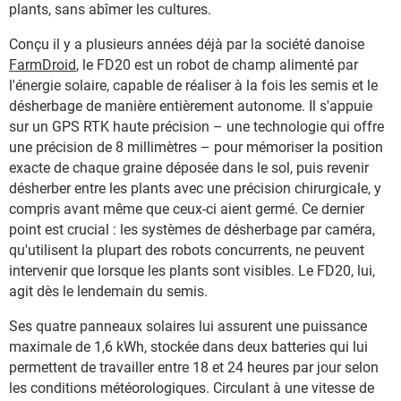
plants, sans abîmer les cultures.
Conçu il y a plusieurs années déjà par la société danoise
FarmDroid
, le FD20 est un robot de champ alimenté par
l'énergie solaire, capable de réaliser à la fois les semis et le
désherbage de manière entièrement autonome. Il s'appuie
sur un GPS RTK haute précision – une technologie qui offre
une précision de 8 millimètres – pour mémoriser la position
exacte de chaque graine déposée dans le sol, puis revenir
désherber entre les plants avec une précision chirurgicale, y
compris avant même que ceux-ci aient germé. Ce dernier
point est crucial : les systèmes de désherbage par caméra,
qu'utilisent la plupart des robots concurrents, ne peuvent
intervenir que lorsque les plants sont visibles. Le FD20, lui,
agit dès le lendemain du semis.
Ses quatre panneaux solaires lui assurent une puissance
maximale de 1,6 kWh, stockée dans deux batteries qui lui
permettent de travailler entre 18 et 24 heures par jour selon
les conditions météorologiques. Circulant à une vitesse de