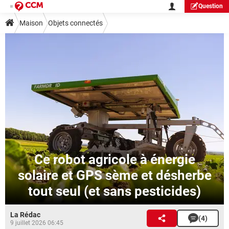
Question
Maison
Objets connectés
Ce robot agricole à énergie
solaire et GPS sème et désherbe
tout seul (et sans pesticides)
La Rédac
(4)
9 juillet 2026 06:45