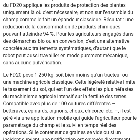
du FD20 applique les produits de protection des plantes
uniquement là où c'est nécessaire, et non sur l'ensemble du
champ comme le fait un épandeur classique. Résultat : une
réduction de la consommation de produits chimiques
pouvant atteindre 94 %. Pour les agriculteurs engagés dans
des démarches bio ou en conversion, c'est une alternative
concrète aux traitements systématiques, d'autant que le
robot peut aussi travailler en mode purement mécanique,
sans aucune pulvérisation.
Le FD20 pèse 1 250 kg, soit bien moins qu'un tracteur ou
une machine agricole classique. Cette légèreté relative limite
le tassement du sol, qui est l'un des effets les plus néfastes
du machinisme agricole intensif sur la fertilité des terres.
Compatible avec plus de 100 cultures différentes –
betteraves, épinards, oignons, choux, chicorée, etc. –, il est
géré via une application mobile qui guide l'agriculteur pour le
paramétrage du champ et le suivi en temps réel des
opérations. Si le conteneur de graines se vide ou si un
incident survient, une notification est envoyée directement