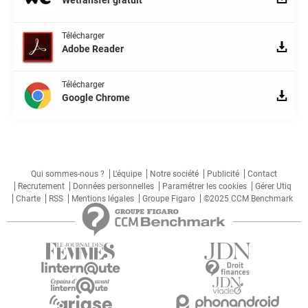
Wetransfer gratuit
Télécharger
Adobe Reader
Télécharger
Google Chrome
Qui sommes-nous ?
L'équipe
Notre société
Publicité
Contact
Recrutement
Données personnelles
Paramétrer les cookies
Gérer Utiq
Charte
RSS
Mentions légales
Groupe Figaro
©2025 CCM Benchmark