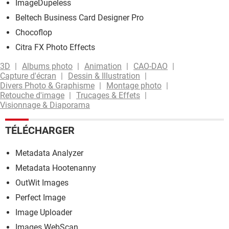
ImageDupeless
Beltech Business Card Designer Pro
Chocoflop
Citra FX Photo Effects
3D
Albums photo
Animation
CAO-DAO
Capture d'écran
Dessin & Illustration
Divers Photo & Graphisme
Montage photo
Retouche d'image
Trucages & Effets
Visionnage & Diaporama
TÉLÉCHARGER
Metadata Analyzer
Metadata Hootenanny
OutWit Images
Perfect Image
Image Uploader
Images WebScan