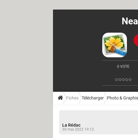
Nea
0 VOTE
Fiches
Télécharger
Photo & Graphi
La Rédac
30 mai 2022 19:12