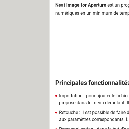
Neat Image for Aperture
est un prog
numériques en un minimum de temp
Principales fonctionnalité
Importation : pour ajouter le fichie
proposé dans le menu déroulant. Il 
Retouche : il est possible de faire
aux paramètres correspondants. L'ut