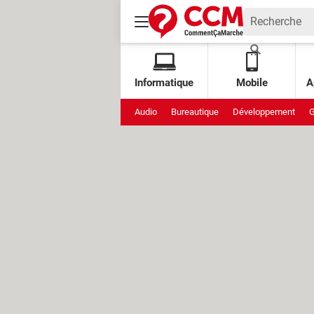
Informatique
Mobile
A
Audio
Bureautique
Développement
G