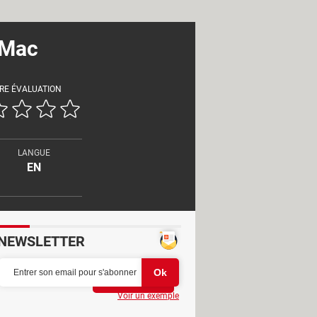
 Mac
RE ÉVALUATION
LANGUE
EN
NEWSLETTER
Partager
Voir un exemple