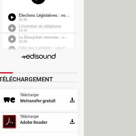
Photo & Graphisme
TÉLÉCHARGEMENT
Télécharger
Wetransfer gratuit
Télécharger
Adobe Reader