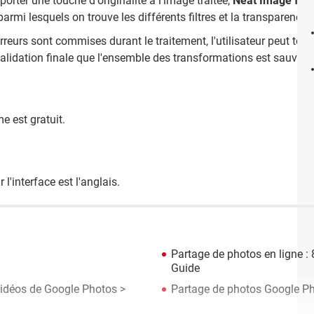
porter une touche d'originalité à l'image traitée,
Neat Image for 
rmi lesquels on trouve les différents filtres et la transparence.
reurs sont commises durant le traitement, l'utilisateur peut toujo
validation finale que l'ensemble des transformations est sauvega
 est gratuit.
l'interface est l'anglais.
Partage de photos en ligne : 
Guide
 vidéos de Google Photos
>
Partage de photos Google Ph