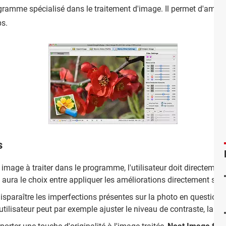
ramme spécialisé dans le traitement d'image. Il permet d'amélio
s.
s
r image à traiter dans le programme, l'utilisateur doit directemen
aura le choix entre appliquer les améliorations directement sur l
 disparaître les imperfections présentes sur la photo en question
ilisateur peut par exemple ajuster le niveau de contraste, la lumi