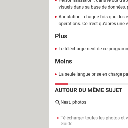
Personnalisation : dans le but d'ap
visuels dans sa base de données, pa
Annulation : chaque fois que des er
opérations. Ce n'est qu'après une 
Plus
Le téléchargement de ce programme
Moins
La seule langue prise en charge par 
AUTOUR DU MÊME SUJET
Neat. photos
Télécharger toutes les photos et
Guide