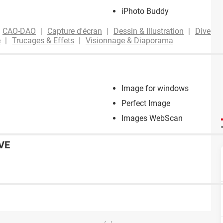
iPhoto Buddy
CAO-DAO
Capture d'écran
Dessin & Illustration
Divers 
e
Trucages & Effets
Visionnage & Diaporama
Image for windows
Perfect Image
Images WebScan
VE