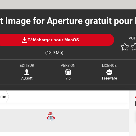
t Image for Aperture gratuit pour
VOT
Télécharger pour MacOS
(13,9 Mo)
ÉDITEUR
VERSION
LICENCE
ABSoft
7.6
Freeware
sme