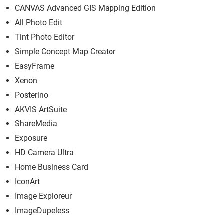
CANVAS Advanced GIS Mapping Edition
All Photo Edit
Tint Photo Editor
Simple Concept Map Creator
EasyFrame
Xenon
Posterino
AKVIS ArtSuite
ShareMedia
Exposure
HD Camera Ultra
Home Business Card
IconArt
Image Exploreur
ImageDupeless