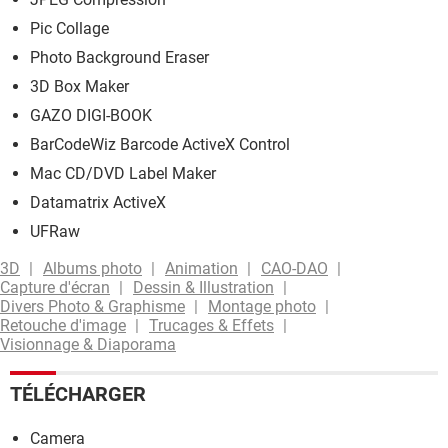
Pic Collage
Photo Background Eraser
3D Box Maker
GAZO DIGI-BOOK
BarCodeWiz Barcode ActiveX Control
Mac CD/DVD Label Maker
Datamatrix ActiveX
UFRaw
3D
Albums photo
Animation
CAO-DAO
Capture d'écran
Dessin & Illustration
Divers Photo & Graphisme
Montage photo
Retouche d'image
Trucages & Effets
Visionnage & Diaporama
TÉLÉCHARGER
Camera