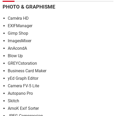
PHOTO & GRAPHISME
Caméra HD
EXIFManager
Gimp Shop
ImagesMixer
AnAcondA
Blow Up
GREYCstoration
Business Card Maker
yEd Graph Editor
Camera FV-5 Lite
Autopano Pro
Skitch
AmoK Exif Sorter
JPEG Compression