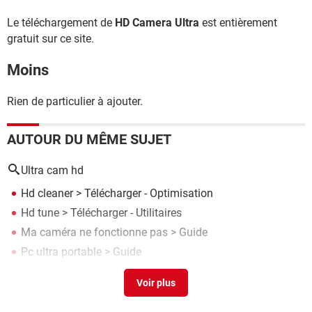
Le téléchargement de
HD Camera Ultra
est entièrement
gratuit sur ce site.
Moins
Rien de particulier à ajouter.
AUTOUR DU MÊME SUJET
Ultra cam hd
Hd cleaner
> Télécharger - Optimisation
Hd tune
> Télécharger - Utilitaires
Ma caméra ne fonctionne pas
> Guide
Pc ultra portable
> Guide
Service hd sur tv lg
>
Forum TNT / Satellite / Réception