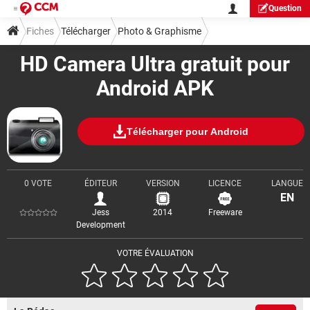
Question
Fiches
Télécharger
Photo & Graphisme
HD Camera Ultra gratuit pour
Android APK
Télécharger pour Android
0 VOTE
ÉDITEUR
VERSION
LICENCE
LANGUE
EN
Jess
2014
Freeware
Development
VOTRE ÉVALUATION