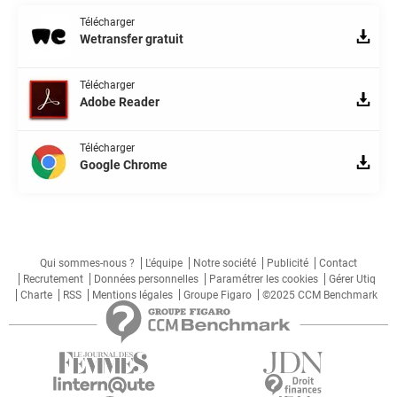
Télécharger
Wetransfer gratuit
Télécharger
Adobe Reader
Télécharger
Google Chrome
Qui sommes-nous ?
L'équipe
Notre société
Publicité
Contact
Recrutement
Données personnelles
Paramétrer les cookies
Gérer Utiq
Charte
RSS
Mentions légales
Groupe Figaro
©2025 CCM Benchmark