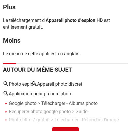
Plus
Le téléchargement d'
Appareil photo d'espion HD
est
entièrement gratuit.
Moins
Le menu de cette appli est en anglais.
AUTOUR DU MÊME SUJET
Photo espion
Appareil photo discret
Application pour prendre photo
Google photo
> Télécharger - Albums photo
Recuperer photo google photo
> Guide
Photo filtre 7 gratuit
> Télécharger - Retouche d'image
Partage photo en ligne gratuit
> Guide