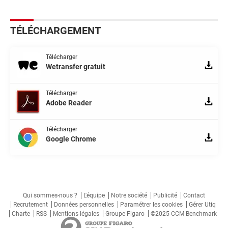
TÉLÉCHARGEMENT
Télécharger
Wetransfer gratuit
Télécharger
Adobe Reader
Télécharger
Google Chrome
Qui sommes-nous ?
L'équipe
Notre société
Publicité
Contact
Recrutement
Données personnelles
Paramétrer les cookies
Gérer Utiq
Charte
RSS
Mentions légales
Groupe Figaro
©2025 CCM Benchmark