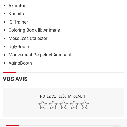
Akinator
Koobits
IQ Trainer
Coloring Book III: Animals
MessLess Collector
UglyBooth
Mouvement Perpétuel Amusant
AgingBooth
VOS AVIS
NOTEZ CE TÉLÉCHARGEMENT