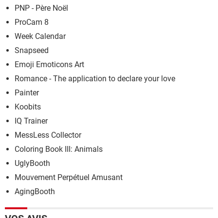
PNP - Père Noël
ProCam 8
Week Calendar
Snapseed
Emoji Emoticons Art
Romance - The application to declare your love
Painter
Koobits
IQ Trainer
MessLess Collector
Coloring Book III: Animals
UglyBooth
Mouvement Perpétuel Amusant
AgingBooth