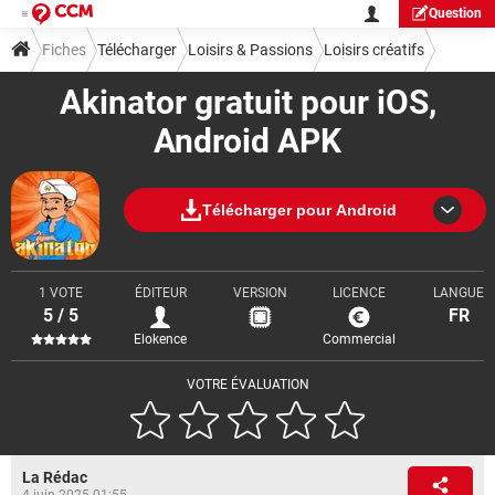
Question
Fiches
Télécharger
Loisirs & Passions
Loisirs créatifs
Akinator gratuit pour iOS,
Android APK
Télécharger pour Android
1 VOTE
ÉDITEUR
VERSION
LICENCE
LANGUE
5 / 5
FR
Elokence
Commercial
VOTRE ÉVALUATION
La Rédac