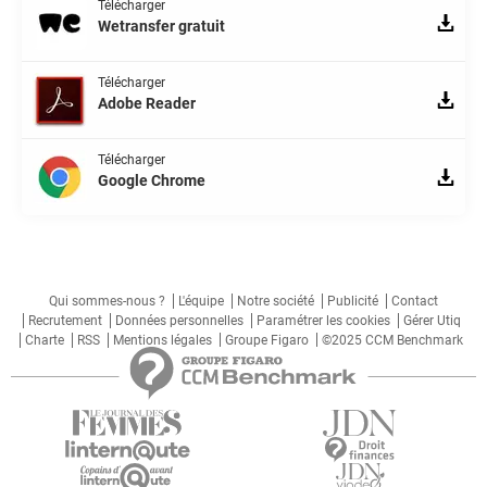
Télécharger
Wetransfer gratuit
Télécharger
Adobe Reader
Télécharger
Google Chrome
Qui sommes-nous ?
L'équipe
Notre société
Publicité
Contact
Recrutement
Données personnelles
Paramétrer les cookies
Gérer Utiq
Charte
RSS
Mentions légales
Groupe Figaro
©2025 CCM Benchmark