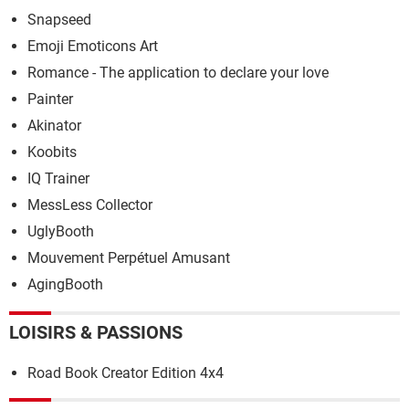
Snapseed
Emoji Emoticons Art
Romance - The application to declare your love
Painter
Akinator
Koobits
IQ Trainer
MessLess Collector
UglyBooth
Mouvement Perpétuel Amusant
AgingBooth
LOISIRS & PASSIONS
Road Book Creator Edition 4x4