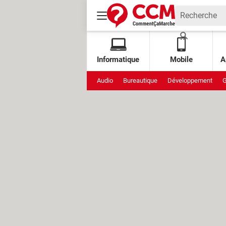
Informatique
Mobile
A
Audio
Bureautique
Développement
G