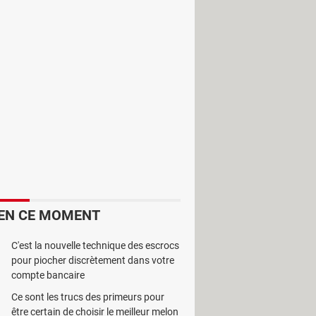
er à toute l'actualité football sur un
EN CE MOMENT
C'est la nouvelle technique des escrocs
pour piocher discrètement dans votre
compte bancaire
Ce sont les trucs des primeurs pour
être certain de choisir le meilleur melon