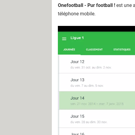
Onefootball - Pur football !
est une a
téléphone mobile.