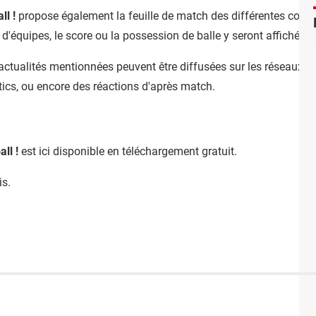
ll !
propose également la feuille de match des différentes con
d'équipes, le score ou la possession de balle y seront affichées.
s actualités mentionnées peuvent être diffusées sur les réseaux s
ics, ou encore des réactions d'après match.
ll !
est ici disponible en téléchargement gratuit.
is.