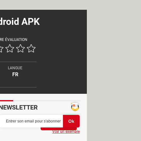
ndroid APK
RE ÉVALUATION
LANGUE
FR
NEWSLETTER
Partager
Voir un exemple