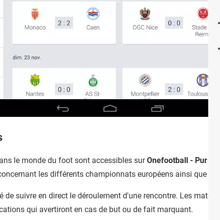
s
 dans le monde du foot sont accessibles sur
Onefootball - Pur foo
 concernant les différents championnats européens ainsi que le 
ité de suivre en direct le déroulement d'une rencontre. Les matchs
cations qui avertiront en cas de but ou de fait marquant.