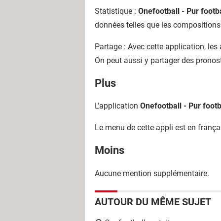
Statistique :
Onefootball - Pur footba
données telles que les compositions 
Partage : Avec cette application, le
On peut aussi y partager des pronost
Plus
L'application
Onefootball - Pur footba
Le menu de cette appli est en frança
Moins
Aucune mention supplémentaire.
AUTOUR DU MÊME SUJET