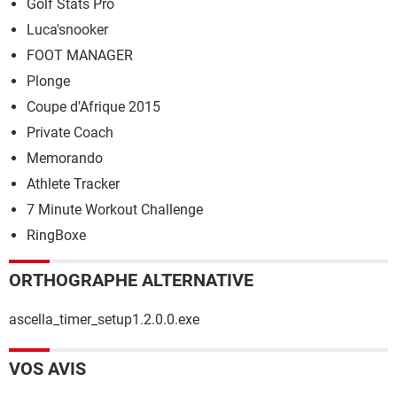
Golf Stats Pro
Luca'snooker
FOOT MANAGER
Plonge
Coupe d'Afrique 2015
Private Coach
Memorando
Athlete Tracker
7 Minute Workout Challenge
RingBoxe
ORTHOGRAPHE ALTERNATIVE
ascella_timer_setup1.2.0.0.exe
VOS AVIS