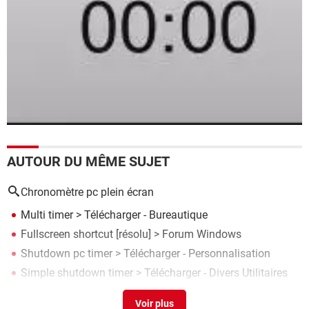
AUTOUR DU MÊME SUJET
Chronomètre pc plein écran
Multi timer
> Télécharger - Bureautique
Fullscreen shortcut
[résolu] >
Forum Windows
Shutdown pc timer
> Télécharger - Personnalisation
Simple shutdown timer
> Télécharger - Divers Utilitaires
Marxio timer
> Télécharger - Divers Utilitaires