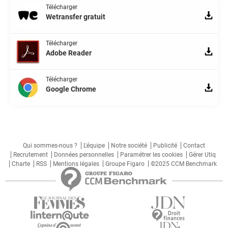
Télécharger
Wetransfer gratuit
Télécharger
Adobe Reader
Télécharger
Google Chrome
Qui sommes-nous ?
L'équipe
Notre société
Publicité
Contact
Recrutement
Données personnelles
Paramétrer les cookies
Gérer Utiq
Charte
RSS
Mentions légales
Groupe Figaro
©2025 CCM Benchmark