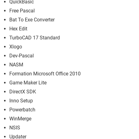
QuickBasic
Free Pascal
Bat To Exe Converter
Hex Edit
TurboCAD 17 Standard
Xlogo
Dev-Pascal
NASM
Formation Microsoft Office 2010
Game Maker Lite
DirectX SDK
Inno Setup
Powerbatch
WinMerge
NSIS
Updater