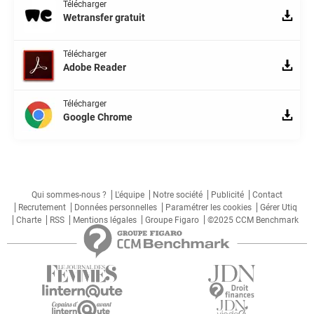
Télécharger
Wetransfer gratuit
Télécharger
Adobe Reader
Télécharger
Google Chrome
Qui sommes-nous ?
L'équipe
Notre société
Publicité
Contact
Recrutement
Données personnelles
Paramétrer les cookies
Gérer Utiq
Charte
RSS
Mentions légales
Groupe Figaro
©2025 CCM Benchmark