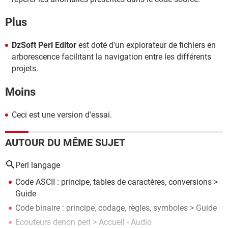
Plus
DzSoft Perl Editor
est doté d'un explorateur de fichiers en
arborescence facilitant la navigation entre les différents
projets.
Moins
Ceci est une version d'essai.
AUTOUR DU MÊME SUJET
Perl langage
Code ASCII : principe, tables de caractères, conversions
>
Guide
Code binaire : principe, codage, règles, symboles
> Guide
Ecouteurs denon perl
> Accueil - Audio