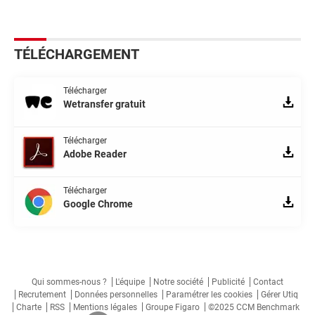
TÉLÉCHARGEMENT
Télécharger
Wetransfer gratuit
Télécharger
Adobe Reader
Télécharger
Google Chrome
Qui sommes-nous ?
L'équipe
Notre société
Publicité
Contact
Recrutement
Données personnelles
Paramétrer les cookies
Gérer Utiq
Charte
RSS
Mentions légales
Groupe Figaro
©2025 CCM Benchmark