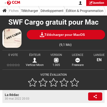
Question
Fiches
Télécharger
Développement
Édition & Programmation
SWF Cargo gratuit pour Mac
Télécharger pour MacOS
(9,1 Mo)
0 VOTE
ÉDITEUR
VERSION
LICENCE
LANGUE
EN
Vertical Moon
1.005
Freeware
VOTRE ÉVALUATION
La Rédac
30 mai 2022 20:03