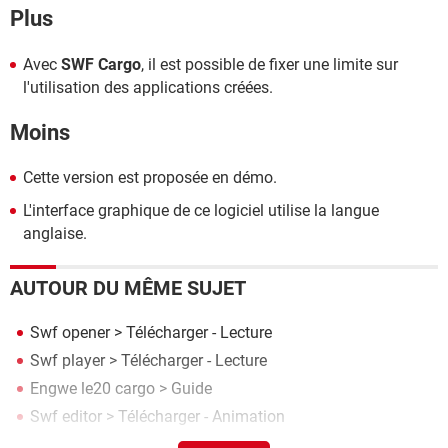
Plus
Avec
SWF Cargo
, il est possible de fixer une limite sur
l'utilisation des applications créées.
Moins
Cette version est proposée en démo.
L'interface graphique de ce logiciel utilise la langue
anglaise.
AUTOUR DU MÊME SUJET
Swf opener
> Télécharger - Lecture
Swf player
> Télécharger - Lecture
Engwe le20 cargo
> Guide
Swf editor
> Télécharger - Animation
Sothink swf decompiler
> Télécharger - Animation