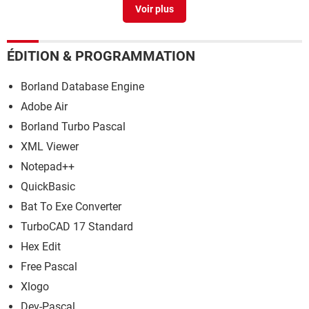
ÉDITION & PROGRAMMATION
Borland Database Engine
Adobe Air
Borland Turbo Pascal
XML Viewer
Notepad++
QuickBasic
Bat To Exe Converter
TurboCAD 17 Standard
Hex Edit
Free Pascal
Xlogo
Dev-Pascal