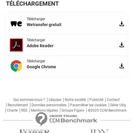
TÉLÉCHARGEMENT
Télécharger
Wetransfer gratuit
Télécharger
Adobe Reader
Télécharger
Google Chrome
Qui sommes-nous ?
L'équipe
Notre société
Publicité
Contact
Recrutement
Données personnelles
Paramétrer les cookies
Gérer Utiq
Charte
RSS
Mentions légales
Groupe Figaro
©2025 CCM Benchmark