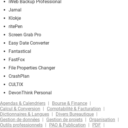
iWeb Backup Professional
Jarnal
Klokje
ritePen
Screen Grab Pro
Easy Date Converter
Fantastical
FastFox
File Properties Changer
CrashPlan
CULTIX
DevonThink Personal
Agendas & Calendriers
Bourse & Finance
Calcul & Conversion
Comptabilité & Facturation
Dictionnaires & Langues
Divers Bureautique
Gestion de données
Gestion de projets
Organisation
Outils professionnels
PAO & Publication
PDF