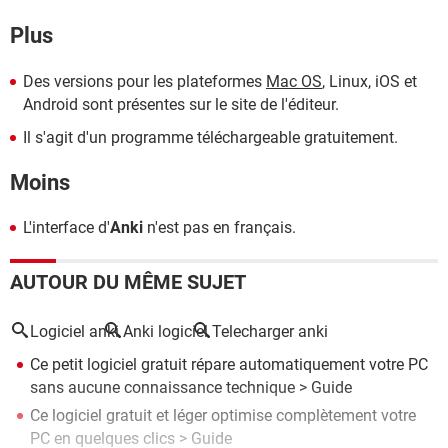
Plus
Des versions pour les plateformes
Mac OS
, Linux, iOS et
Android sont présentes sur le site de l'éditeur.
Il s'agit d'un programme téléchargeable gratuitement.
Moins
L'interface d'
Anki
n'est pas en français.
AUTOUR DU MÊME SUJET
Logiciel anki
Anki logiciel
Telecharger anki
Ce petit logiciel gratuit répare automatiquement votre PC
sans aucune connaissance technique
> Guide
Ce logiciel gratuit et léger optimise complètement votre
PC en quelques clics
> Guide