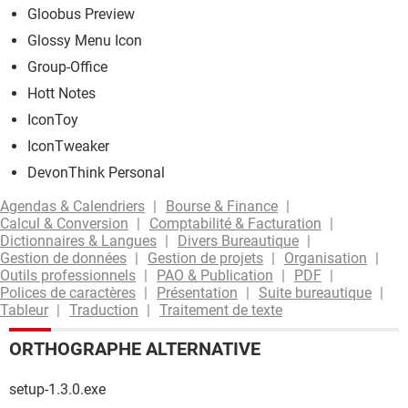
Gloobus Preview
Glossy Menu Icon
Group-Office
Hott Notes
IconToy
IconTweaker
DevonThink Personal
Agendas & Calendriers
Bourse & Finance
Calcul & Conversion
Comptabilité & Facturation
Dictionnaires & Langues
Divers Bureautique
Gestion de données
Gestion de projets
Organisation
Outils professionnels
PAO & Publication
PDF
Polices de caractères
Présentation
Suite bureautique
Tableur
Traduction
Traitement de texte
ORTHOGRAPHE ALTERNATIVE
setup-1.3.0.exe