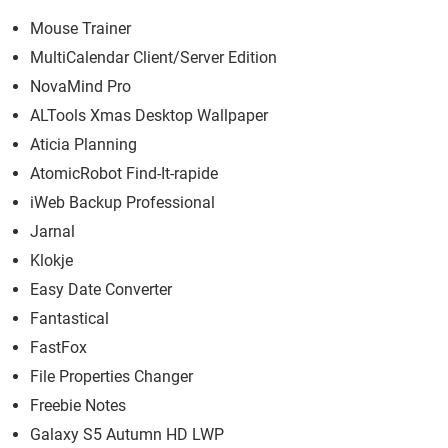
Mouse Trainer
MultiCalendar Client/Server Edition
NovaMind Pro
ALTools Xmas Desktop Wallpaper
Aticia Planning
AtomicRobot Find-It-rapide
iWeb Backup Professional
Jarnal
Klokje
Easy Date Converter
Fantastical
FastFox
File Properties Changer
Freebie Notes
Galaxy S5 Autumn HD LWP