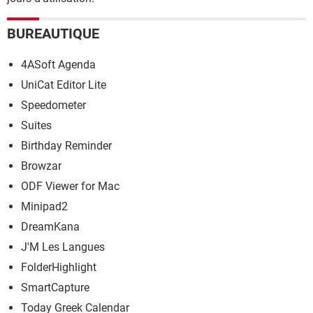
BUREAUTIQUE
4ASoft Agenda
UniCat Editor Lite
Speedometer
Suites
Birthday Reminder
Browzar
ODF Viewer for Mac
Minipad2
DreamKana
J'M Les Langues
FolderHighlight
SmartCapture
Today Greek Calendar