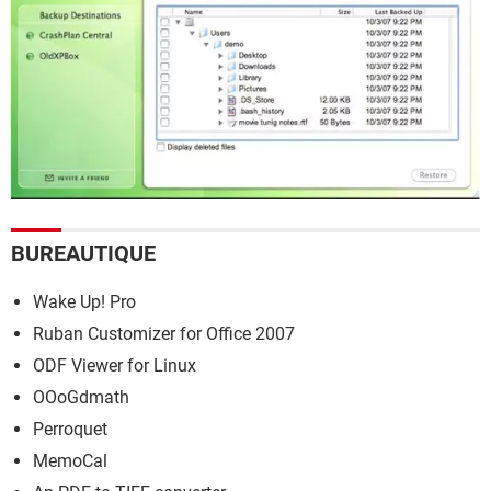
BUREAUTIQUE
Wake Up! Pro
Ruban Customizer for Office 2007
ODF Viewer for Linux
OOoGdmath
Perroquet
MemoCal