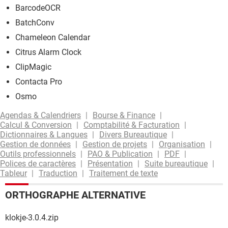
BarcodeOCR
BatchConv
Chameleon Calendar
Citrus Alarm Clock
ClipMagic
Contacta Pro
Osmo
Agendas & Calendriers
Bourse & Finance
Calcul & Conversion
Comptabilité & Facturation
Dictionnaires & Langues
Divers Bureautique
Gestion de données
Gestion de projets
Organisation
Outils professionnels
PAO & Publication
PDF
Polices de caractères
Présentation
Suite bureautique
Tableur
Traduction
Traitement de texte
ORTHOGRAPHE ALTERNATIVE
klokje-3.0.4.zip