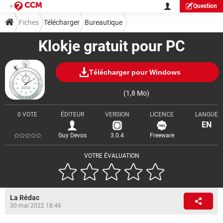
Question
Fiches
Télécharger
Bureautique
Klokje gratuit pour PC
Télécharger pour Windows
(1,8 Mo)
0 VOTE
ÉDITEUR
VERSION
LICENCE
LANGUE
EN
Guy Devos
3.0.4
Freeware
VOTRE ÉVALUATION
La Rédac
30 mai 2022 18:46