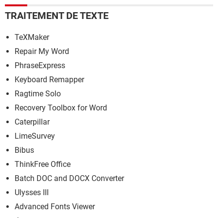
TRAITEMENT DE TEXTE
TeXMaker
Repair My Word
PhraseExpress
Keyboard Remapper
Ragtime Solo
Recovery Toolbox for Word
Caterpillar
LimeSurvey
Bibus
ThinkFree Office
Batch DOC and DOCX Converter
Ulysses III
Advanced Fonts Viewer