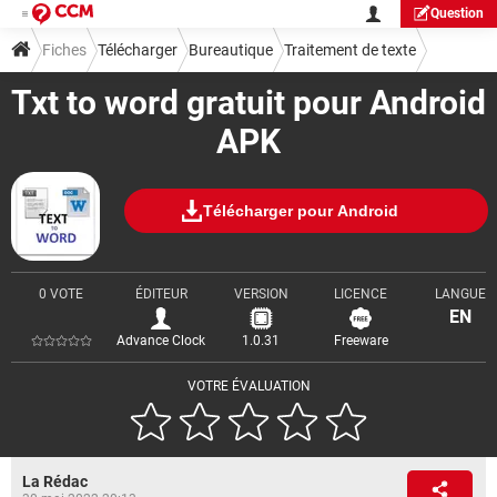
Question
Fiches
Télécharger
Bureautique
Traitement de texte
Txt to word gratuit pour Android
APK
Télécharger pour Android
0 VOTE
ÉDITEUR
VERSION
LICENCE
LANGUE
EN
Advance Clock
1.0.31
Freeware
VOTRE ÉVALUATION
La Rédac