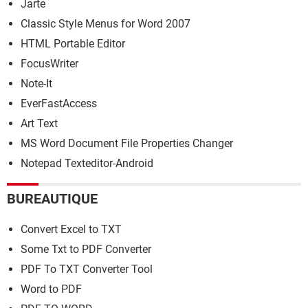
Jarte
Classic Style Menus for Word 2007
HTML Portable Editor
FocusWriter
Note-It
EverFastAccess
Art Text
MS Word Document File Properties Changer
Notepad Texteditor-Android
BUREAUTIQUE
Convert Excel to TXT
Some Txt to PDF Converter
PDF To TXT Converter Tool
Word to PDF