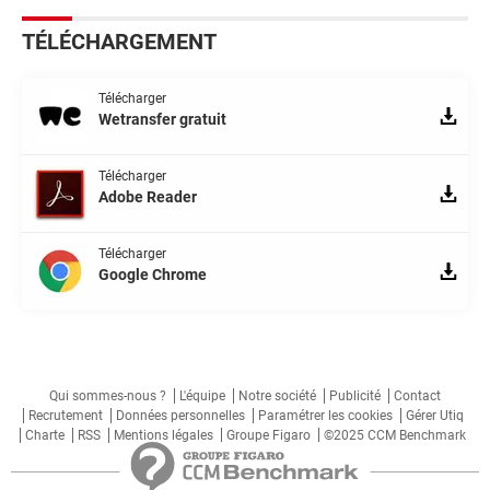
TÉLÉCHARGEMENT
Télécharger
Wetransfer gratuit
Télécharger
Adobe Reader
Télécharger
Google Chrome
Qui sommes-nous ?
L'équipe
Notre société
Publicité
Contact
Recrutement
Données personnelles
Paramétrer les cookies
Gérer Utiq
Charte
RSS
Mentions légales
Groupe Figaro
©2025 CCM Benchmark