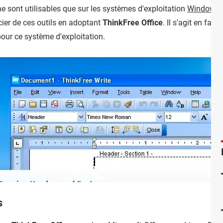
ne sont utilisables que sur les systèmes d'exploitation
Windows
e
cier de ces outils en adoptant
ThinkFree Office
. Il s'agit en fai
ur ce système d'exploitation.
s