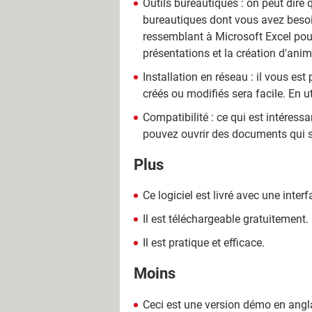
Outils bureautiques : on peut dire
bureautiques dont vous avez besoin.
ressemblant à Microsoft Excel pou
présentations et la création d'anim
Installation en réseau : il vous es
créés ou modifiés sera facile. En u
Compatibilité : ce qui est intéress
pouvez ouvrir des documents qui s
Plus
Ce logiciel est livré avec une inte
Il est téléchargeable gratuitement.
Il est pratique et efficace.
Moins
Ceci est une version démo en angl