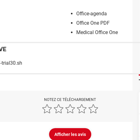
Office-agenda
Office One PDF
Medical Office One
VE
-trial30.sh
NOTEZ CE TÉLÉCHARGEMENT
Afficher les avis