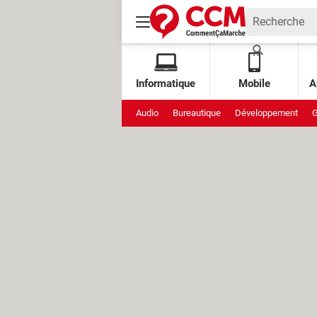
Informatique
Mobile
A
Audio
Bureautique
Développement
G