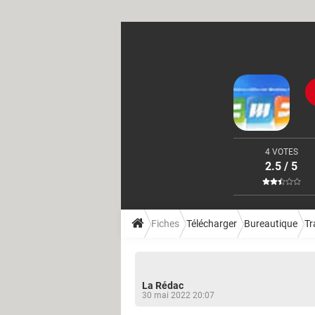
4 VOTES
2.5 / 5
Fiches
Télécharger
Bureautique
Tr
La Rédac
30 mai 2022 20:07