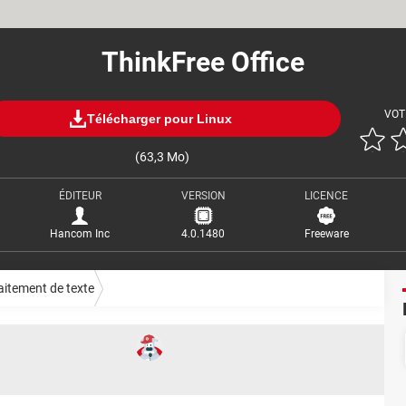
ThinkFree Office
VOT
Télécharger pour Linux
(63,3 Mo)
ÉDITEUR
VERSION
LICENCE
Hancom Inc
4.0.1480
Freeware
aitement de texte