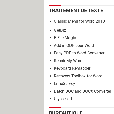
TRAITEMENT DE TEXTE
Classic Menu for Word 2010
GetDiz
E-File Magic
Add-in ODF pour Word
Easy PDF to Word Converter
Repair My Word
Keyboard Remapper
Recovery Toolbox for Word
LimeSurvey
Batch DOC and DOCX Converter
Ulysses III
BUREAUTIQUE