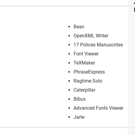
Bean
OpenXML Writer
17 Polices Manuscrites
Font Viewer
TeXMaker
PhraseExpress
Ragtime Solo
Caterpillar
Bibus
Advanced Fonts Viewer
Jarte