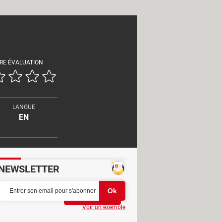
RE ÉVALUATION
LANGUE
EN
NEWSLETTER
Partager
Voir un exemple