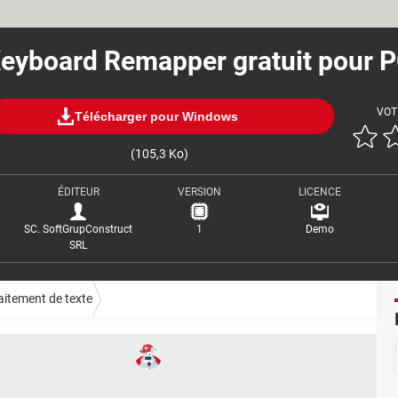
eyboard Remapper gratuit pour 
VOT
Télécharger pour Windows
(105,3 Ko)
ÉDITEUR
VERSION
LICENCE
SC. SoftGrupConstruct
1
Demo
SRL
aitement de texte