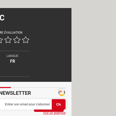
PC
RE ÉVALUATION
LANGUE
FR
NEWSLETTER
Partager
Voir un exemple