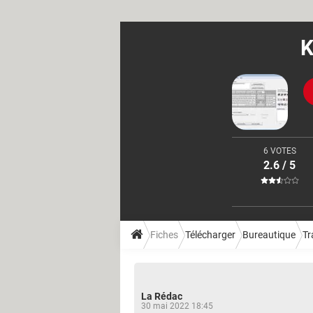
K
6 VOTES
2.6 / 5
Fiches
Télécharger
Bureautique
Tr
La Rédac
30 mai 2022 18:45