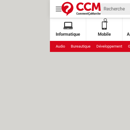
Informatique
Mobile
A
Audio
Bureautique
Développement
G