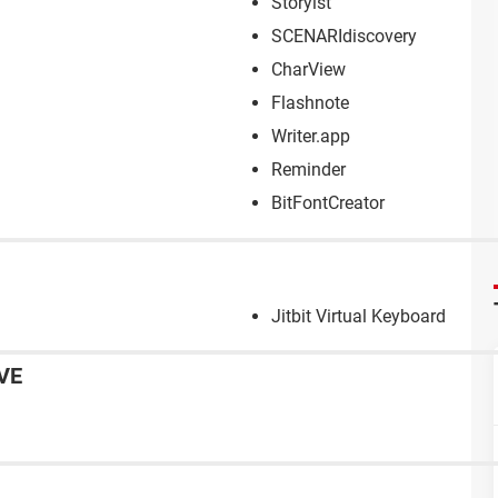
Storyist
SCENARIdiscovery
CharView
Flashnote
Writer.app
Reminder
BitFontCreator
Jitbit Virtual Keyboard
VE