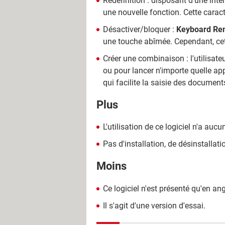
Redéfinition : disposant d'une interf
une nouvelle fonction. Cette caract
Désactiver/bloquer :
Keyboard Re
une touche abîmée. Cependant, cet
Créer une combinaison : l'utilisat
ou pour lancer n'importe quelle app
qui facilite la saisie des document
Plus
L'utilisation de ce logiciel n'a au
Pas d'installation, de désinstallat
Moins
Ce logiciel n'est présenté qu'en ang
Il s'agit d'une version d'essai.