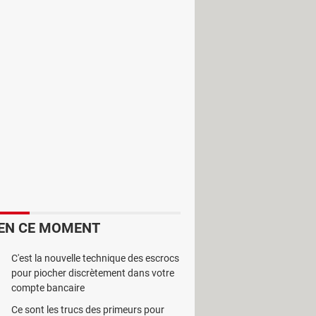
'un ordinateur. Par ailleurs, tous les
EN CE MOMENT
C'est la nouvelle technique des escrocs
pour piocher discrètement dans votre
compte bancaire
Ce sont les trucs des primeurs pour