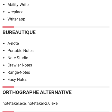
Ability Write
wreplace
Writer.app
BUREAUTIQUE
A-note
Portable Notes
Note Studio
Crawler Notes
Range-Notes
Easy Notes
ORTHOGRAPHE ALTERNATIVE
notetaker.exe, notetaker-2.0.exe