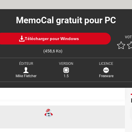
MemoCal gratuit pour PC
VOT
Télécharger pour Windows
(458,6 Ko)
ÉDITEUR
VERSION
LICENCE
Mike Fletcher
1.5
Freeware