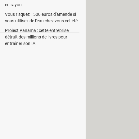
en rayon
Vous risquez 1500 euros d'amende si
vous utilisez de l'eau chez vous cet été
Project Panama : cette entreprise
détruit des millions de livres pour
entraîner son IA