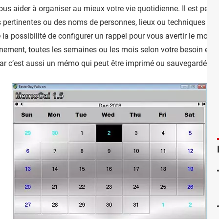
us aider à organiser au mieux votre vie quotidienne. Il est pers
ns pertinentes ou des noms de personnes, lieux ou techniques da
 la possibilité de configurer un rappel pour vous avertir le mom
nement, toutes les semaines ou les mois selon votre besoin et à 
ar c’est aussi un mémo qui peut être imprimé ou sauvegardé sur