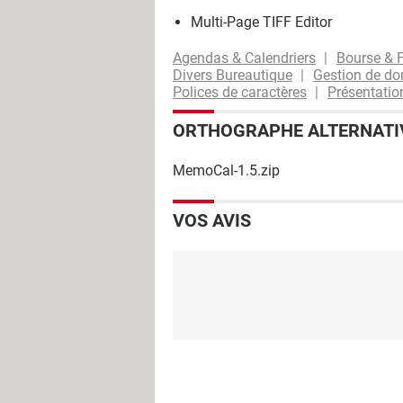
Multi-Page TIFF Editor
Agendas & Calendriers
Bourse & 
Divers Bureautique
Gestion de d
Polices de caractères
Présentatio
ORTHOGRAPHE ALTERNATI
MemoCal-1.5.zip
VOS AVIS