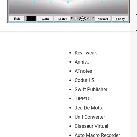
KeyTweak
AnnivJ
ATnotes
Codutil 5
Swift Publisher
TIPP10
Jeu De Mots
Unit Converter
Classeur Virtuel
Auto Macro Recorder