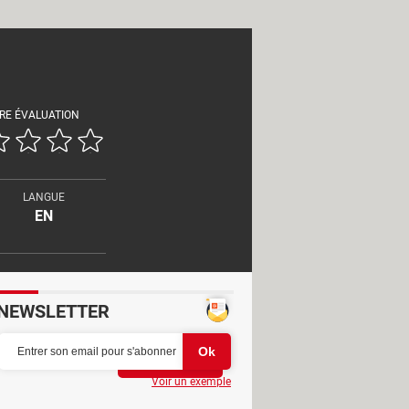
RE ÉVALUATION
LANGUE
EN
NEWSLETTER
Partager
Voir un exemple