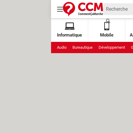
Informatique
Mobile
A
Audio
Bureautique
Développement
G