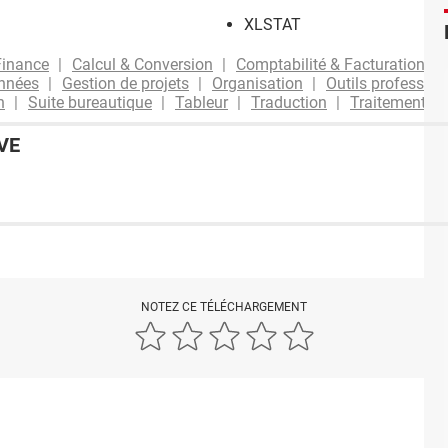
XLSTAT
Finance
Calcul & Conversion
Comptabilité & Facturation
onnées
Gestion de projets
Organisation
Outils profession
n
Suite bureautique
Tableur
Traduction
Traitement de
VE
NOTEZ CE TÉLÉCHARGEMENT