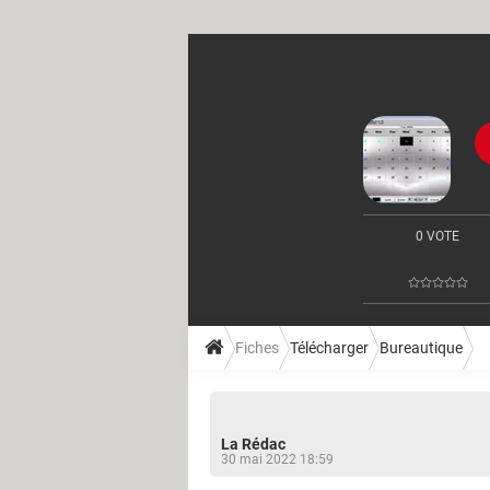
0 VOTE
Fiches
Télécharger
Bureautique
La Rédac
30 mai 2022 18:59