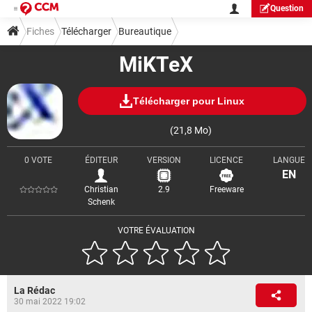
Question
Fiches
Télécharger
Bureautique
MiKTeX
Télécharger pour Linux
(21,8 Mo)
0 VOTE
ÉDITEUR
VERSION
LICENCE
LANGUE
EN
Christian
2.9
Freeware
Schenk
VOTRE ÉVALUATION
La Rédac
30 mai 2022 19:02