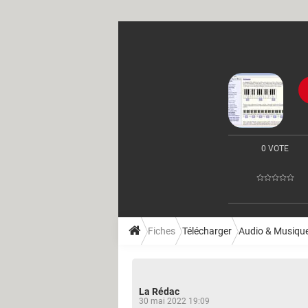
0 VOTE
Fiches
Télécharger
Audio & Musiqu
La Rédac
30 mai 2022 19:09