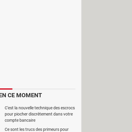
de la musique. Il propose au moins
t rapide de la musique.
EN CE MOMENT
C'est la nouvelle technique des escrocs
pour piocher discrètement dans votre
compte bancaire
Ce sont les trucs des primeurs pour