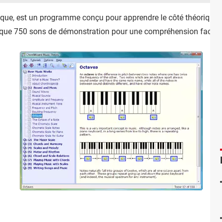
que, est un programme conçu pour apprendre le côté théorique 
 que 750 sons de démonstration pour une compréhension facile e