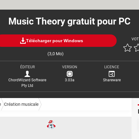
Music Theory gratuit pour PC
VOT
Télécharger pour Windows
(3,0 Mo)
ÉDITEUR
VERSION
LICENCE
ChordWizard Software
3.03a
Shareware
Pty Ltd
e
Création musicale