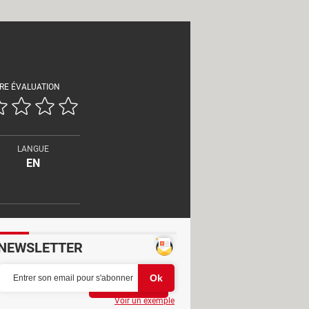
RE ÉVALUATION
LANGUE
EN
NEWSLETTER
Partager
Voir un exemple