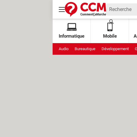
Informatique
Mobile
A
Audio
Bureautique
Développement
G