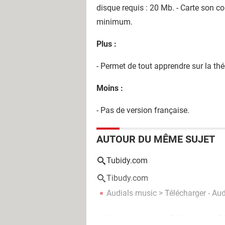
disque requis : 20 Mb. - Carte son 
minimum.
Plus :
- Permet de tout apprendre sur la théo
Moins :
- Pas de version française.
AUTOUR DU MÊME SUJET
Tubidy.com
Tibudy.com
Audials music
> Télécharger - Au
Soulseek music
> Télécharger - T