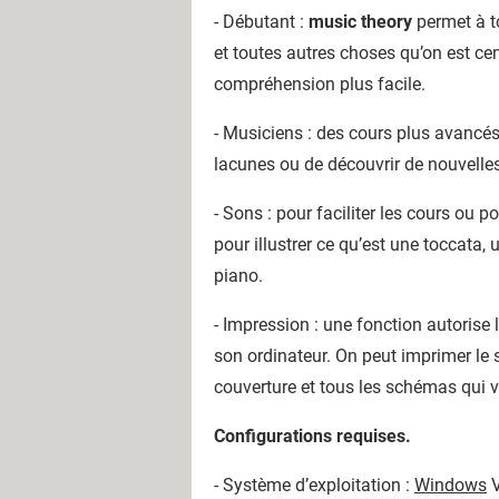
- Débutant :
music theory
permet à to
et toutes autres choses qu’on est c
compréhension plus facile.
- Musiciens : des cours plus avancé
lacunes ou de découvrir de nouvelles
- Sons : pour faciliter les cours ou
pour illustrer ce qu’est une toccata
piano.
- Impression : une fonction autorise 
son ordinateur. On peut imprimer le 
couverture et tous les schémas qui v
Configurations requises.
- Système d’exploitation :
Windows
V