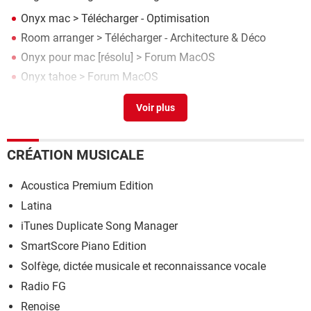
Onyx mac
> Télécharger - Optimisation
Room arranger
> Télécharger - Architecture & Déco
Onyx pour mac
[résolu] >
Forum MacOS
Onyx tahoe
>
Forum MacOS
Onyx ou Maintenance ?
[résolu] >
Forum MacOS
CRÉATION MUSICALE
Acoustica Premium Edition
Latina
iTunes Duplicate Song Manager
SmartScore Piano Edition
Solfège, dictée musicale et reconnaissance vocale
Radio FG
Renoise