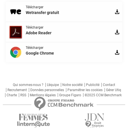
Télécharger
Wetransfer gratuit
Télécharger
Adobe Reader
Télécharger
Google Chrome
Qui sommes-nous ?
L'équipe
Notre société
Publicité
Contact
Recrutement
Données personnelles
Paramétrer les cookies
Gérer Utiq
Charte
RSS
Mentions légales
Groupe Figaro
©2025 CCM Benchmark