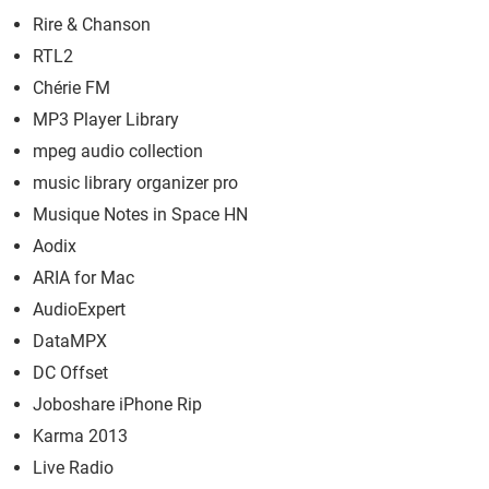
Rire & Chanson
RTL2
Chérie FM
MP3 Player Library
mpeg audio collection
music library organizer pro
Musique Notes in Space HN
Aodix
ARIA for Mac
AudioExpert
DataMPX
DC Offset
Joboshare iPhone Rip
Karma 2013
Live Radio